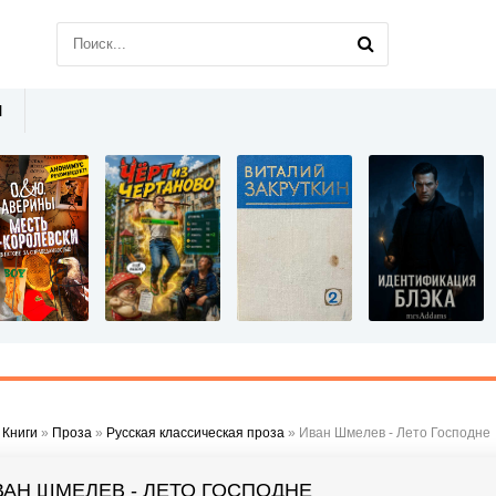
Ы
»
Книги
»
Проза
»
Русская классическая проза
» Иван Шмелев - Лето Господне
ВАН ШМЕЛЕВ - ЛЕТО ГОСПОДНЕ