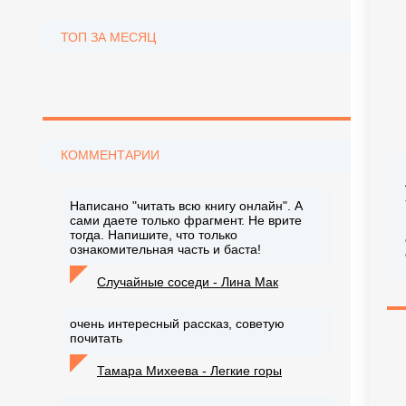
ТОП ЗА МЕСЯЦ
КОММЕНТАРИИ
Написано "читать всю книгу онлайн". А
сами даете только фрагмент. Не врите
тогда. Напишите, что только
ознакомительная часть и баста!
Случайные соседи - Лина Мак
очень интересный рассказ, советую
почитать
Тамара Михеева - Легкие горы