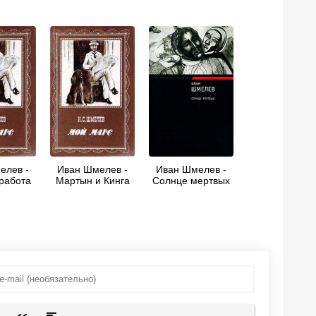
елев -
Иван Шмелев -
Иван Шмелев -
работа
Мартын и Кинга
Солнце мертвых