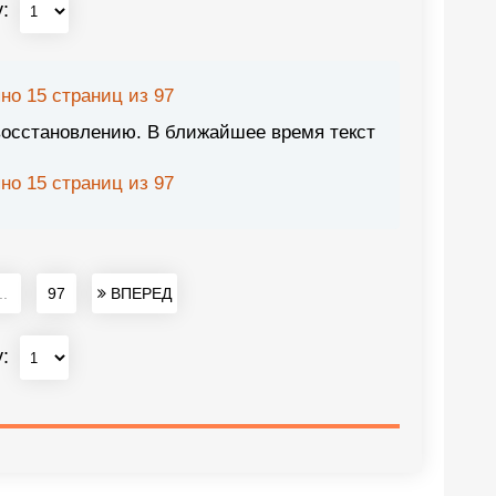
у:
но 15 страниц из 97
восстановлению. В ближайшее время текст
но 15 страниц из 97
..
97
ВПЕРЕД
у: