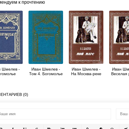
мендуем к прочтению
 Шмелев -
Иван Шмелев -
Иван Шмелев -
Иван Шм
гомолье
Том 4. Богомолье
На Москва-реке
Веселая 
ЕНТАРИЕВ (0)