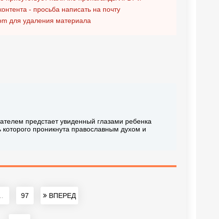
контента - просьба написать на почту
om
для удаления материала
тателем предстает увиденный глазами ребенка
ь которого проникнута православным духом и
..
97
ВПЕРЕД