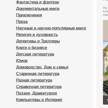
Фантастика и фэнтези
Документальные книги
На 
кла
Приключения
наш
Проза
Научные и научно-популярные книги
Религия и духовность
Детективы и Триллеры
Книги о бизнесе
Детская литература
Юмор
Домоводство, Дом и семья
Старинная литература
Разная литература
Справочная литература
Поэзия, Драматургия
Компьютеры и Интернет