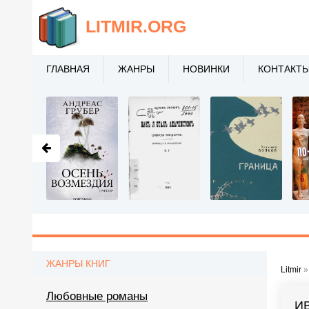
LITMIR
.ORG
ГЛАВНАЯ
ЖАНРЫ
НОВИНКИ
КОНТАКТ
ЖАНРЫ КНИГ
Litmir
Любовные романы
И