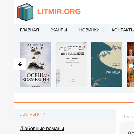
LITMIR
.ORG
ГЛАВНАЯ
ЖАНРЫ
НОВИНКИ
КОНТАКТ
ЖАНРЫ КНИГ
Litmir
Любовные романы
А