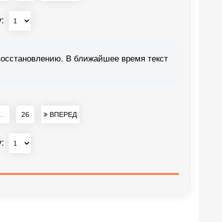
у:
восстановлению. В ближайшее время текст
..
26
ВПЕРЕД
у: