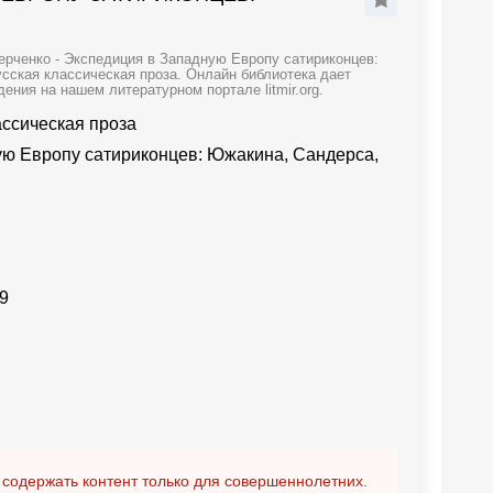
ерченко - Экспедиция в Западную Европу сатириконцев:
сская классическая проза. Онлайн библиотека дает
ения на нашем литературном портале litmir.org.
ассическая проза
ю Европу сатириконцев: Южакина, Сандерса,
9
 содержать контент только для совершеннолетних.