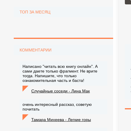
ТОП ЗА МЕСЯЦ
КОММЕНТАРИИ
Написано "читать всю книгу онлайн". А
сами даете только фрагмент. Не врите
тогда. Напишите, что только
ознакомительная часть и баста!
Случайные соседи - Лина Мак
очень интересный рассказ, советую
почитать
Тамара Михеева - Легкие горы