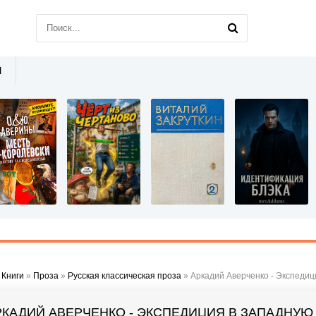
Ы
»
Книги
»
Проза
»
Русская классическая проза
» Аркадий Аверченко - Экспедиция в 
РКАДИЙ АВЕРЧЕНКО - ЭКСПЕДИЦИЯ В ЗАПАДНУЮ