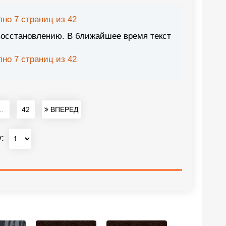
но 7 страниц из 42
восстановлению. В ближайшее время текст
но 7 страниц из 42
..
42
ВПЕРЕД
у: