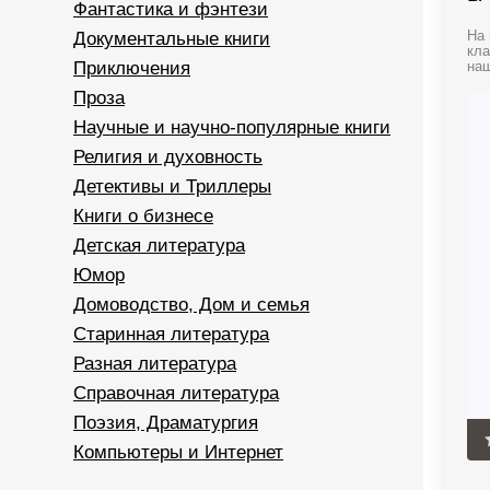
Фантастика и фэнтези
Документальные книги
На 
кла
Приключения
наш
Проза
Научные и научно-популярные книги
Религия и духовность
Детективы и Триллеры
Книги о бизнесе
Детская литература
Юмор
Домоводство, Дом и семья
Старинная литература
Разная литература
Справочная литература
Поэзия, Драматургия
Компьютеры и Интернет