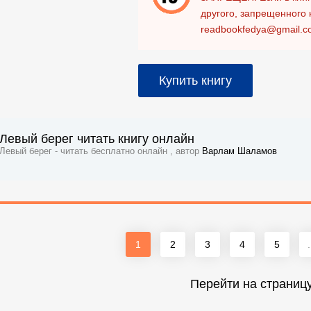
другого, запрещенного 
readbookfedya@gmail.c
Купить книгу
Левый берег читать книгу онлайн
Левый берег - читать бесплатно онлайн , автор
Варлам Шаламов
1
2
3
4
5
.
Перейти на страниц