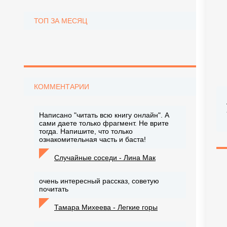
ТОП ЗА МЕСЯЦ
КОММЕНТАРИИ
Написано "читать всю книгу онлайн". А
сами даете только фрагмент. Не врите
тогда. Напишите, что только
ознакомительная часть и баста!
Случайные соседи - Лина Мак
очень интересный рассказ, советую
почитать
Тамара Михеева - Легкие горы