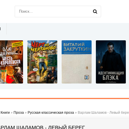
Ы
»
Книги
»
Проза
»
Русская классическая проза
» Варлам Шаламов - Левый бере
АРЛАМ ШАЛАМОВ - ЛЕВЫЙ БЕРЕГ