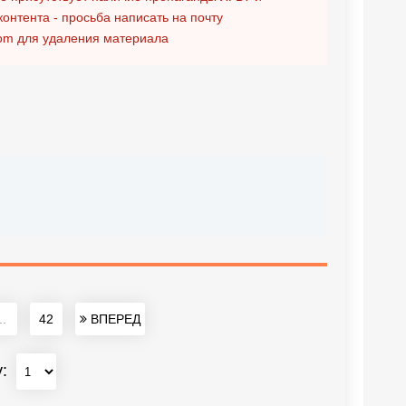
контента - просьба написать на почту
om
для удаления материала
..
42
ВПЕРЕД
у: