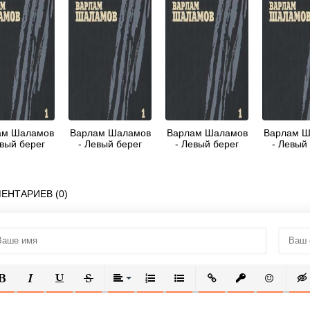
ам Шаламов
Варлам Шаламов
Варлам Шаламов
Варлам Ш
евый берег
- Левый берег
- Левый берег
- Левый
ЕНТАРИЕВ (0)
ОЛУЖИРНЫЙ
КУРСИВ
ПОДЧЕРКНУТЫЙ
ЗАЧЕРКНУТЫЙ
ВЫРАВНИВАНИЕ
НУМЕРОВАННЫЙ СПИСОК
МАРКИРОВАННЫЙ СПИСОК
ВСТАВИТЬ ССЫЛКУ
ВСТАВИТЬ ЗАЩ
ВСТАВИТЬ
ВСТ