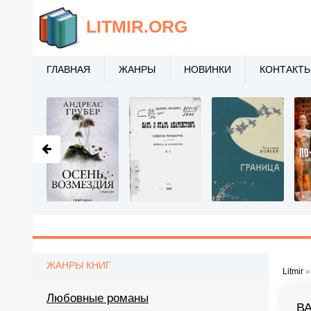
LITMIR
.ORG
ГЛАВНАЯ
ЖАНРЫ
НОВИНКИ
КОНТАКТ
ЖАНРЫ КНИГ
Litmir
Любовные романы
В