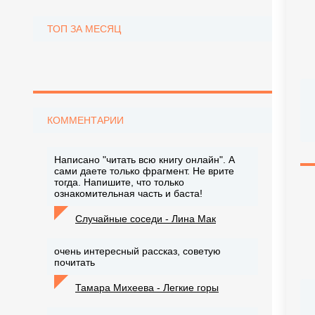
ТОП ЗА МЕСЯЦ
КОММЕНТАРИИ
Написано "читать всю книгу онлайн". А
сами даете только фрагмент. Не врите
тогда. Напишите, что только
ознакомительная часть и баста!
Случайные соседи - Лина Мак
очень интересный рассказ, советую
почитать
Тамара Михеева - Легкие горы