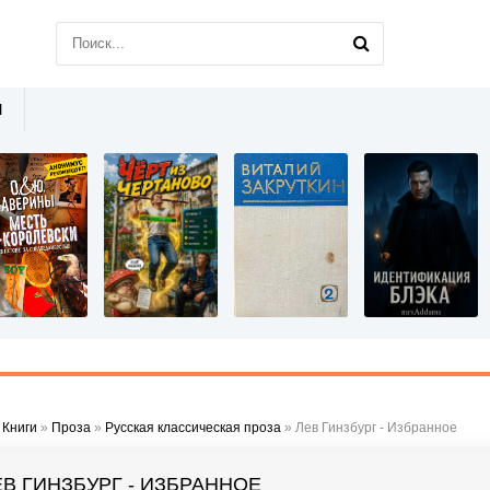
Ы
»
Книги
»
Проза
»
Русская классическая проза
» Лев Гинзбург - Избранное
ЕВ ГИНЗБУРГ - ИЗБРАННОЕ