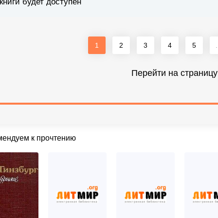
книги будет доступен
1
2
3
4
5
.
Перейти на страницу
мендуем к прочтению