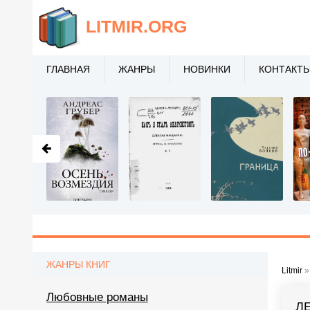
LITMIR
.ORG
ГЛАВНАЯ
ЖАНРЫ
НОВИНКИ
КОНТАКТ
ЖАНРЫ КНИГ
Litmir
Любовные романы
Л