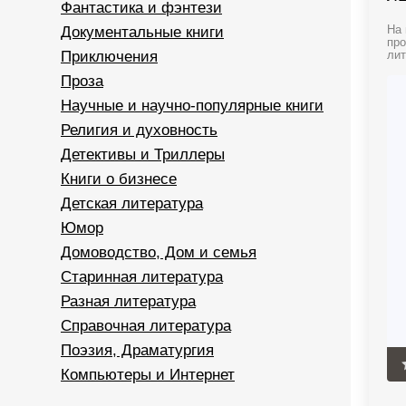
Фантастика и фэнтези
Документальные книги
На 
про
Приключения
лит
Проза
Научные и научно-популярные книги
Религия и духовность
Детективы и Триллеры
Книги о бизнесе
Детская литература
Юмор
Домоводство, Дом и семья
Старинная литература
Разная литература
Справочная литература
Поэзия, Драматургия
Компьютеры и Интернет