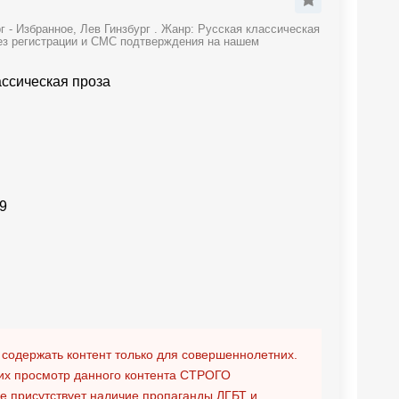
 - Избранное, Лев Гинзбург . Жанр: Русская классическая
без регистрации и СМС подтверждения на нашем
ассическая проза
9
 содержать контент только для совершеннолетних.
х просмотр данного контента
СТРОГО
ге присутствует наличие пропаганды ЛГБТ и