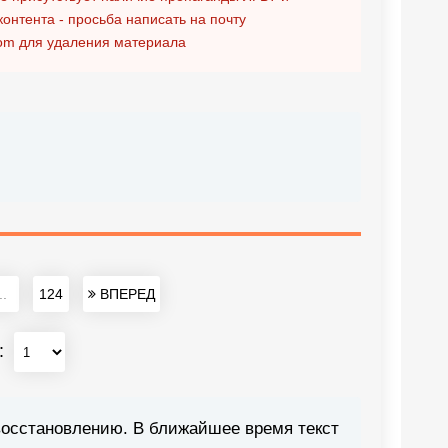
контента - просьба написать на почту
om
для удаления материала
..
124
ВПЕРЕД
:
восстановлению. В ближайшее время текст