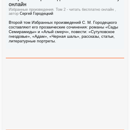
онлайн
Избранные произведения. Том 2 - читать бесплатно онлайн ,
автор
Сергей Городецкий
Второй том Избранных произведений С. М. Городецкого
составляют его прозаические сочинения: романы «Сады
Семирамиды» и «Алый смерч», повести: «Сутуловское
гнездовье», «Адам», «Черная шаль», рассказы, статьи,
литературные портреты.