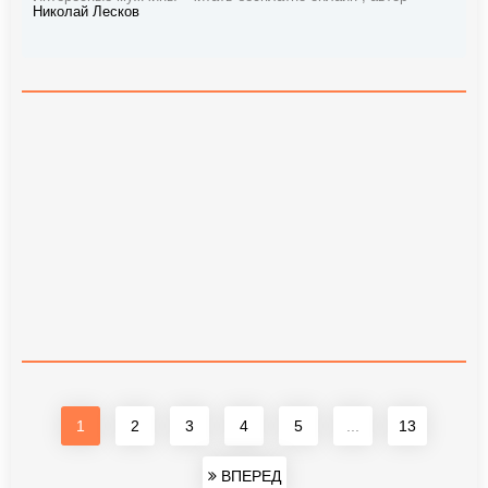
Николай Лесков
1
2
3
4
5
...
13
ВПЕРЕД