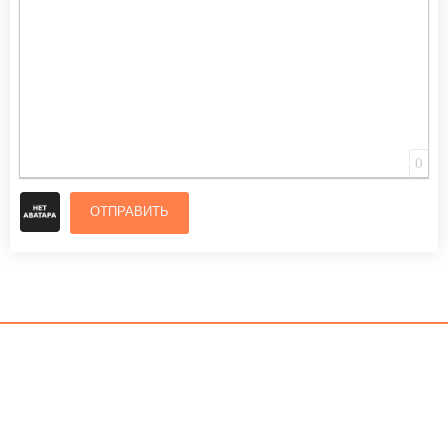
0
ОТПРАВИТЬ