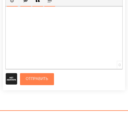
ВСТАВИТЬ СМАЙЛИК
ВСТАВКА СКРЫТОГО ТЕКСТА
ВСТАВКА ЦИТАТЫ
ВСТАВКА СПОЙЛЕРА
0
ОТПРАВИТЬ