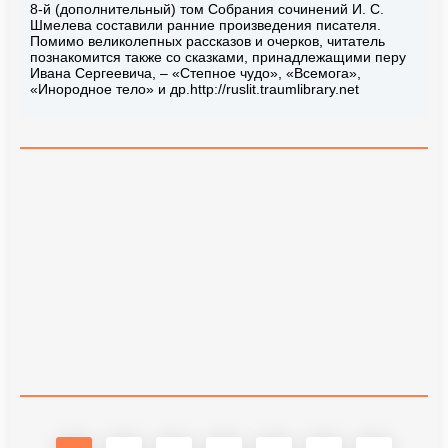
8-й (дополнительный) том Собрания сочинений И. С.
Шмелева составили ранние произведения писателя.
Помимо великолепных рассказов и очерков, читатель
познакомится также со сказками, принадлежащими перу
Ивана Сергеевича, – «Степное чудо», «Всемога»,
«Инородное тело» и др.http://ruslit.traumlibrary.net