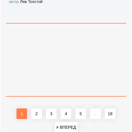
автор
Лев Толстой
1
2
3
4
5
...
18
ВПЕРЕД