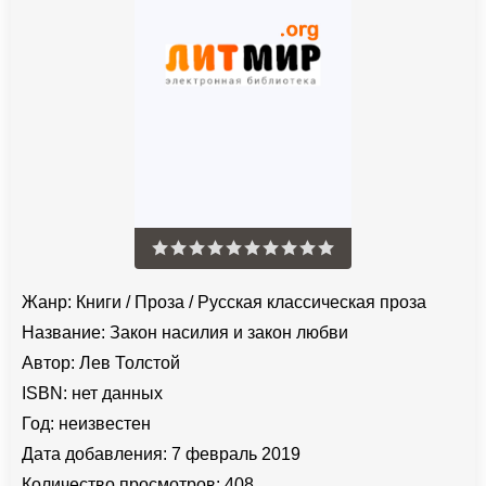
Жанр:
Книги
/
Проза
/
Русская классическая проза
Название:
Закон насилия и закон любви
Автор:
Лев Толстой
ISBN:
нет данных
Год:
неизвестен
Дата добавления:
7 февраль 2019
Количество просмотров:
408