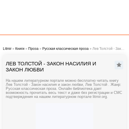
Litmir
»
Книги
»
Проза
»
Русская классическая проза
» Лев Толстой - Закон насилия и закон любви
ЛЕВ ТОЛСТОЙ - ЗАКОН НАСИЛИЯ И
ЗАКОН ЛЮБВИ
На нашем литературном портале можно бесплатно читать книгу
Лев Толстой - Закон насилия и закон любви, Лев Толстой . Жанр:
Русская классическая проза. Онлайн библиотека дает
возможность прочитать весь текст и даже без регистрации и СМС
подтверждения на нашем литературном портале litmir.org.