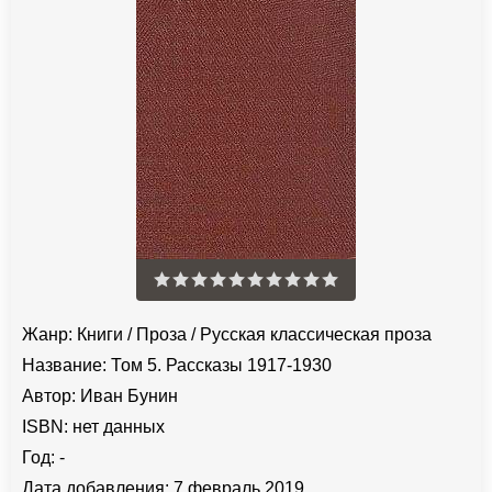
Жанр:
Книги
/
Проза
/
Русская классическая проза
Название:
Том 5. Рассказы 1917-1930
Автор:
Иван Бунин
ISBN:
нет данных
Год:
-
Дата добавления:
7 февраль 2019