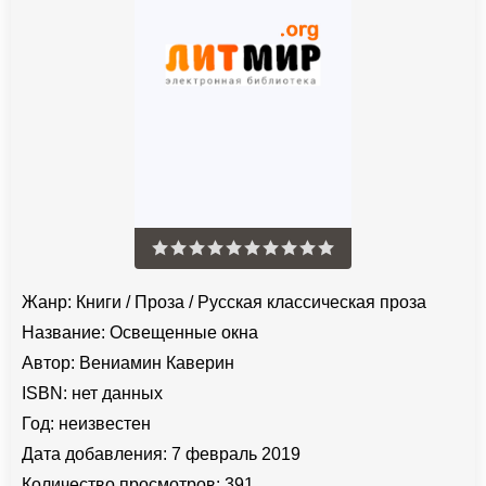
Жанр:
Книги
/
Проза
/
Русская классическая проза
Название:
Освещенные окна
Автор:
Вениамин Каверин
ISBN:
нет данных
Год:
неизвестен
Дата добавления:
7 февраль 2019
Количество просмотров:
391