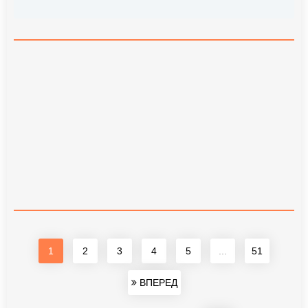
1
2
3
4
5
...
51
ВПЕРЕД