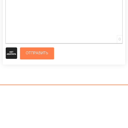
0
ОТПРАВИТЬ