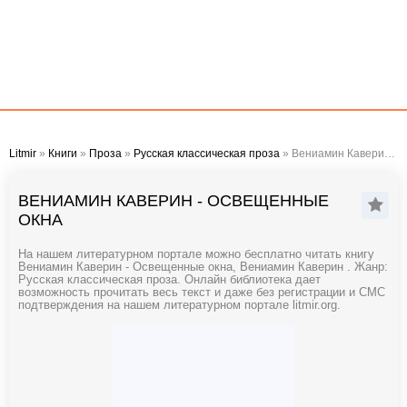
Litmir
»
Книги
»
Проза
»
Русская классическая проза
» Вениамин Каверин - Освещенные окна
ВЕНИАМИН КАВЕРИН - ОСВЕЩЕННЫЕ
ОКНА
На нашем литературном портале можно бесплатно читать книгу
Вениамин Каверин - Освещенные окна, Вениамин Каверин . Жанр:
Русская классическая проза. Онлайн библиотека дает
возможность прочитать весь текст и даже без регистрации и СМС
подтверждения на нашем литературном портале litmir.org.