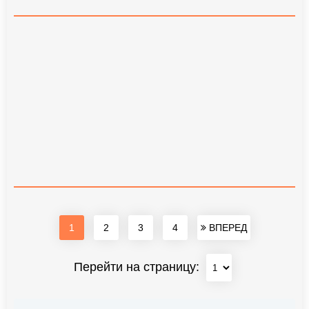
1
2
3
4
ВПЕРЕД
Перейти на страницу: