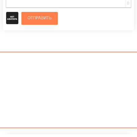
0
ОТПРАВИТЬ