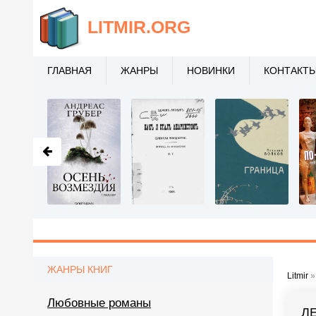
LITMIR
.ORG
ГЛАВНАЯ
ЖАНРЫ
НОВИНКИ
КОНТАКТ
ЖАНРЫ КНИГ
Litmir
Любовные романы
Л