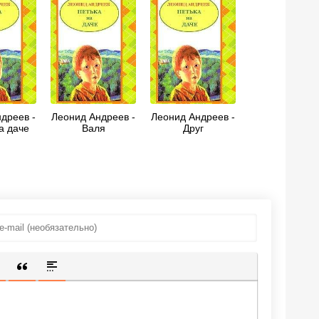
дреев -
Леонид Андреев -
Леонид Андреев -
а даче
Валя
Друг
ИЩЕННУЮ ССЫЛКУ
 СМАЙЛИК
АВКА СКРЫТОГО ТЕКСТА
ВСТАВКА ЦИТАТЫ
ВСТАВКА СПОЙЛЕРА