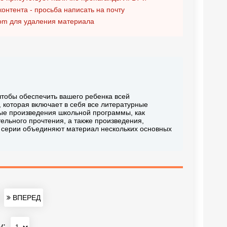
контента - просьба написать на почту
om
для удаления материала
 чтобы обеспечить вашего ребенка всей
 которая включает в себя все литературные
вые произведения школьной программы, как
ельного прочтения, а также произведения,
и серии объединяют материал нескольких основных
ВПЕРЕД
у: