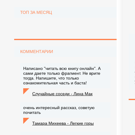
ТОП ЗА МЕСЯЦ
КОММЕНТАРИИ
Написано "читать всю книгу онлайн". А
сами даете только фрагмент. Не врите
тогда. Напишите, что только
ознакомительная часть и баста!
Случайные соседи - Лина Мак
очень интересный рассказ, советую
почитать
Тамара Михеева - Легкие горы