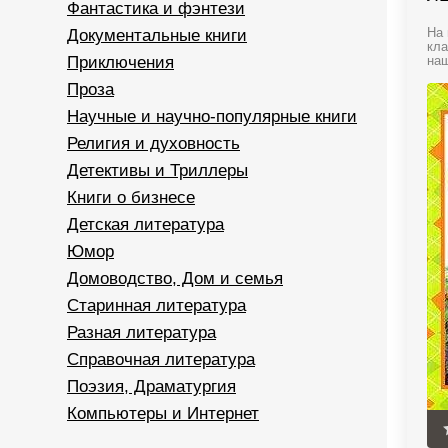
Фантастика и фэнтези
Документальные книги
На 
кла
Приключения
наш
Проза
Научные и научно-популярные книги
Религия и духовность
Детективы и Триллеры
Книги о бизнесе
Детская литература
Юмор
Домоводство, Дом и семья
Старинная литература
Разная литература
Справочная литература
Поэзия, Драматургия
Компьютеры и Интернет