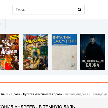
Ы
»
Книги
»
Проза
»
Русская классическая проза
» Леонид Андреев - В темную да
ЕОНИД АНДРЕЕВ - В ТЕМНУЮ ДАЛЬ