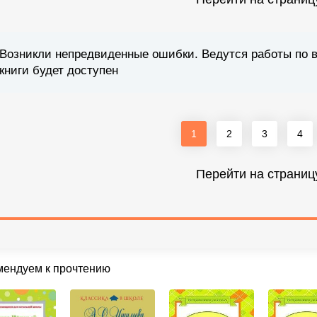
Возникли непредвиденные ошибки. Ведутся работы по 
книги будет доступен
1
2
3
4
Перейти на страниц
мендуем к прочтению