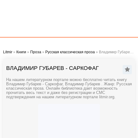
Litmir
»
Книги
»
Проза
»
Русская классическая проза
» Владимир Губарев - Саркофаг
ВЛАДИМИР ГУБАРЕВ - САРКОФАГ
На нашем литературном портале можно бесплатно читать книгу
Владимир Губарев - Саркофаг, Владимир Губарев . Жанр: Русская
классическая проза. Онлайн библиотека дает возможность
прочитать весь текст и даже без регистрации и СМС
подтверждения на нашем литературном портале litmir.org.