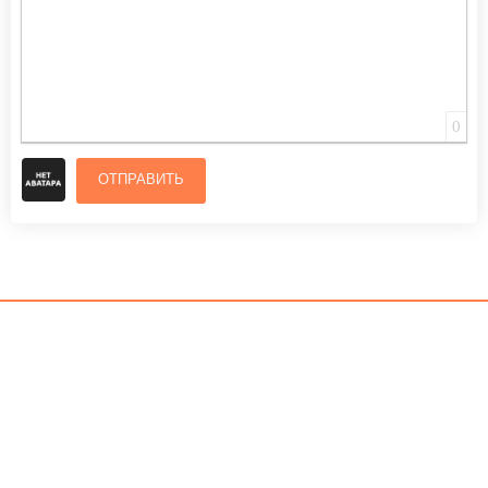
0
ОТПРАВИТЬ