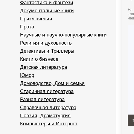
Фантастика и фэнтези
Документальные книги
На 
кла
Приключения
наш
Проза
Научные и научно-популярные книги
Религия и духовность
Детективы и Триллеры
Книги о бизнесе
Детская литература
Юмор
Домоводство, Дом и семья
Старинная литература
Разная литература
Справочная литература
Поэзия, Драматургия
Компьютеры и Интернет