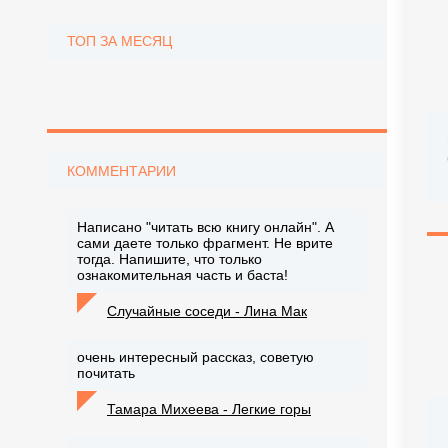
ТОП ЗА МЕСЯЦ
КОММЕНТАРИИ
Написано "читать всю книгу онлайн". А
сами даете только фрагмент. Не врите
тогда. Напишите, что только
ознакомительная часть и баста!
Случайные соседи - Лина Мак
очень интересный рассказ, советую
почитать
Тамара Михеева - Легкие горы