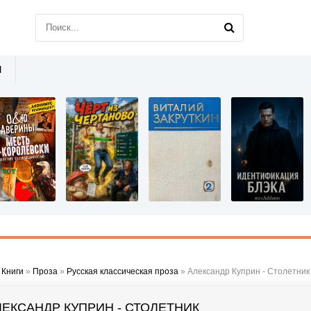
Ы
»
Книги
»
Проза
»
Русская классическая проза
» Александр Куприн - Столетник
ЛЕКСАНДР КУПРИН - СТОЛЕТНИК