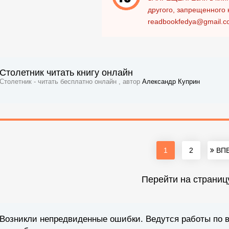
другого, запрещенного 
readbookfedya@gmail.c
Столетник читать книгу онлайн
Столетник - читать бесплатно онлайн , автор
Александр Куприн
1
2
ВПЕ
Перейти на страниц
Возникли непредвиденные ошибки. Ведутся работы по 