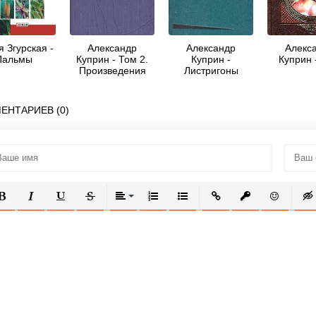
 Згурская -
Александр
Александр
Алекс
Пальмы
Куприн - Том 2.
Куприн -
Куприн 
Произведения
Листригоны
1896-1900
ЕНТАРИЕВ (0)
ОЛУЖИРНЫЙ
КУРСИВ
ПОДЧЕРКНУТЫЙ
ЗАЧЕРКНУТЫЙ
ВЫРАВНИВАНИЕ
НУМЕРОВАННЫЙ СПИСОК
МАРКИРОВАННЫЙ СПИСОК
ВСТАВИТЬ ССЫЛКУ
ВСТАВИТЬ ЗАЩ
ВСТАВИТЬ
ВСТ