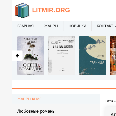
LITMIR
.ORG
ГЛАВНАЯ
ЖАНРЫ
НОВИНКИ
КОНТАКТ
ЖАНРЫ КНИГ
Litmir
Любовные романы
А