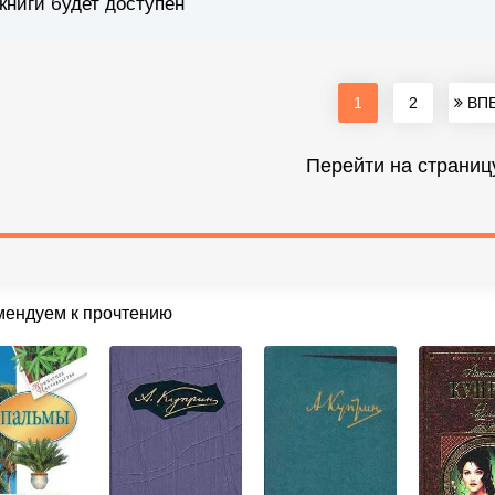
книги будет доступен
1
2
ВПЕ
Перейти на страниц
мендуем к прочтению