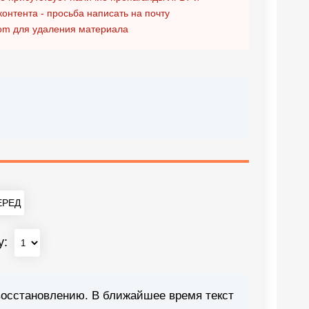
контента - просьба написать на почту
om
для удаления материала
РЕД
у:
восстановлению. В ближайшее время текст