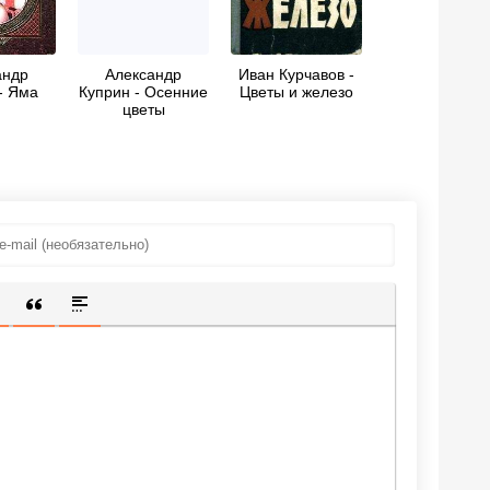
андр
Александр
Иван Курчавов -
- Яма
Куприн - Осенние
Цветы и железо
цветы
ИЩЕННУЮ ССЫЛКУ
 СМАЙЛИК
АВКА СКРЫТОГО ТЕКСТА
ВСТАВКА ЦИТАТЫ
ВСТАВКА СПОЙЛЕРА