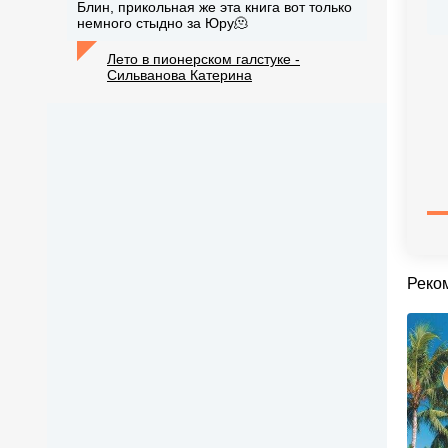
Блин, прикольная же эта книга вот только
немного стыдно за Юру🫠
Лето в пионерском галстуке -
Сильванова Катерина
Реко