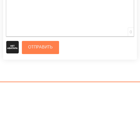
0
ОТПРАВИТЬ