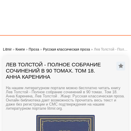
Litmir
»
Книги
»
Проза
»
Русская классическая проза
» Лев Толстой - Полное собрание сочинений в 90 томах. Том 18. Анна Каренина
ЛЕВ ТОЛСТОЙ - ПОЛНОЕ СОБРАНИЕ
СОЧИНЕНИЙ В 90 ТОМАХ. ТОМ 18.
АННА КАРЕНИНА
На нашем литературном портале можно бесплатно читать книгу
Лев Толстой - Полное собрание сочинений в 90 томах. Том 18.
Анна Каренина, Лев Толстой . Жанр: Русская классическая проза.
Онлайн библиотека дает возможность прочитать весь текст и
даже без регистрации и СМС подтверждения на нашем
литературном портале litmir.org.