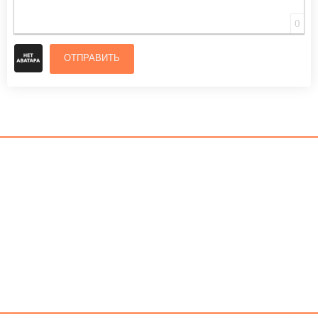
0
ОТПРАВИТЬ