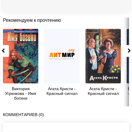
Рекомендуем к прочтению
Виктория
Агата Кристи -
Агата Кристи -
В
Угрюмова - Имя
Красный сигнал
Красный сигнал
- 
богини
КОММЕНТАРИЕВ (0)