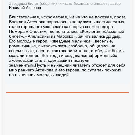
Звездный билет (сборник) - читать бесплатно онлайн , автор
Василий Аксенов
Блистательная, искрометная, ни на что не похожая, проза
Василия Аксенова ворвалась в нашу жизнь шестидесятых
годов (прошлого уже века!) как порыв свежего ветра.
Номера «Юности», где печатались «Коллеги», «Звездный
билет», «Апельсины из Марокко», зачитывались до дыр.
Его молодые герои, «звездные мальчики», веселые,
романтичные, пытались жить свободно, общались на
своем языке, сленге, как говорили тогда, стебе, как бы мы
сказали теперь. Вот тогда и создавался «фирменный»
аксеновский стиль, сделавший писателя
знаменитым.Пусть и нынешний читатель откроет для себя
мир раннего Аксенова и его героев, по сути так похожих
на нынешних молодых людей.