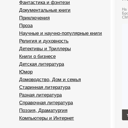
Фантастика и фэнтези
Документальные книги
На 
Бро
Приключения
СМС
Проза
Научные и научно-популярные книги
Религия и духовность
Детективы и Триллеры
Книги о бизнесе
Детская литература
Юмор
Домоводство, Дом и семья
Старинная литература
Разная литература
Справочная литература
Поэзия, Драматургия
Компьютеры и Интернет