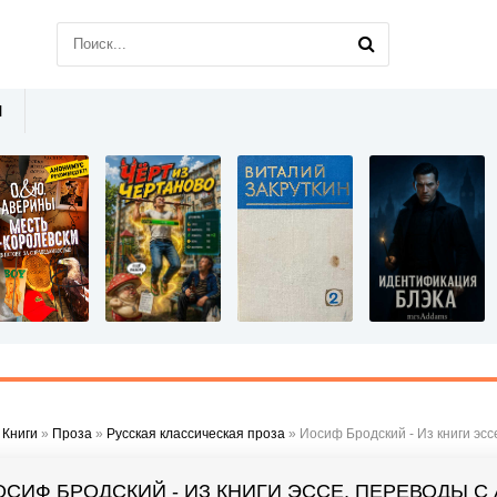
Ы
»
Книги
»
Проза
»
Русская классическая проза
» Иосиф Бродский - Из книги эсс
ОСИФ БРОДСКИЙ - ИЗ КНИГИ ЭССЕ, ПЕРЕВОДЫ С