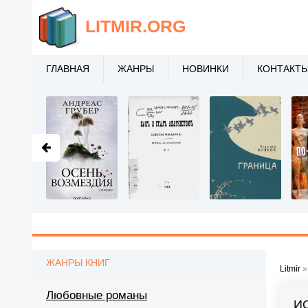
LITMIR
.ORG
ГЛАВНАЯ
ЖАНРЫ
НОВИНКИ
КОНТАКТ
ЖАНРЫ КНИГ
Litmir
Любовные романы
И