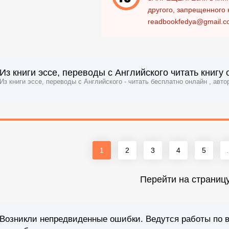
другого, запрещенного 
readbookfedya@gmail.c
Из книги эссе, переводы с Английского читать книгу
Из книги эссе, переводы с Английского - читать бесплатно онлайн , авт
1
2
3
4
5
.
Перейти на страниц
Возникли непредвиденные ошибки. Ведутся работы по 