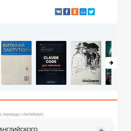
е, переводы с Английского
 АНГЛИЙСКОГО