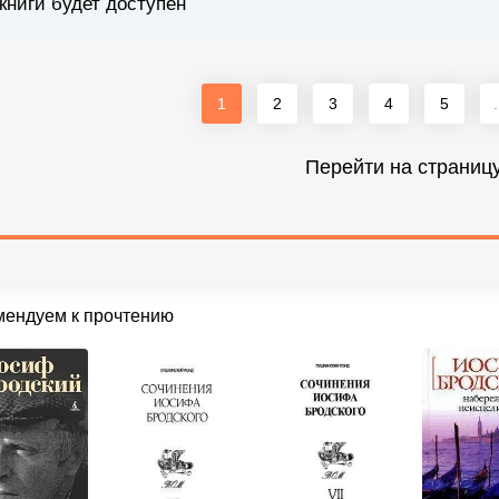
книги будет доступен
1
2
3
4
5
.
Перейти на страниц
мендуем к прочтению