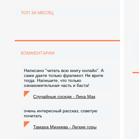
ТОП ЗА МЕСЯЦ
КОММЕНТАРИИ
Написано "читать всю книгу онлайн". А
сами даете только фрагмент. Не врите
тогда. Напишите, что только
ознакомительная часть и баста!
Случайные соседи - Лина Мак
очень интересный рассказ, советую
почитать
Тамара Михеева - Легкие горы