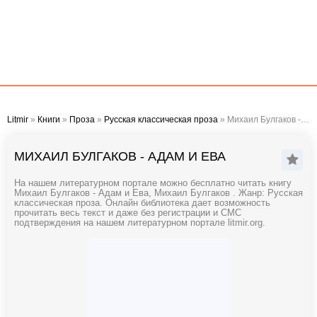
Litmir
»
Книги
»
Проза
»
Русская классическая проза
» Михаил Булгаков - Адам и Ева
МИХАИЛ БУЛГАКОВ - АДАМ И ЕВА
На нашем литературном портале можно бесплатно читать книгу
Михаил Булгаков - Адам и Ева, Михаил Булгаков . Жанр: Русская
классическая проза. Онлайн библиотека дает возможность
прочитать весь текст и даже без регистрации и СМС
подтверждения на нашем литературном портале litmir.org.