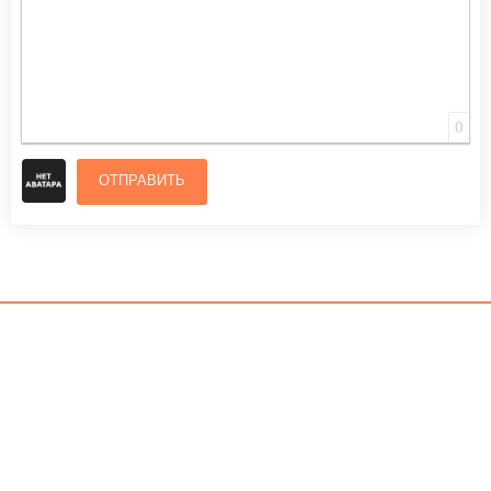
0
ОТПРАВИТЬ