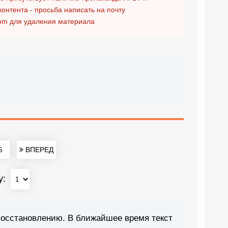
контента - просьба написать на почту
om
для удаления материала
5
ВПЕРЕД
у:
восстановлению. В ближайшее время текст