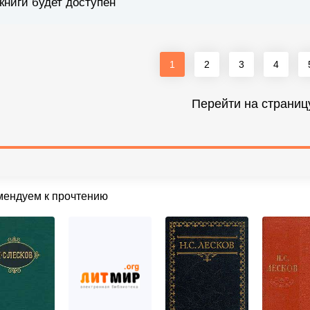
книги будет доступен
1
2
3
4
Перейти на страниц
мендуем к прочтению