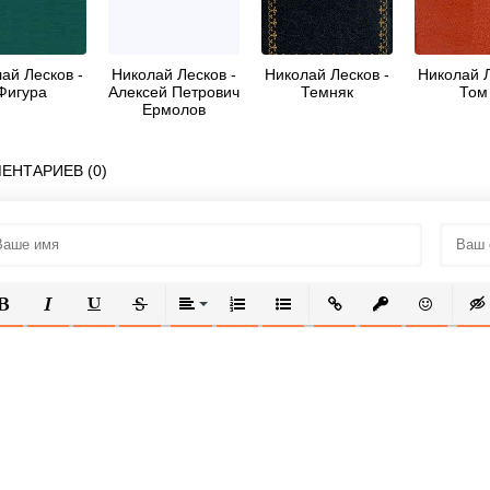
ай Лесков -
Николай Лесков -
Николай Лесков -
Николай Л
Фигура
Алексей Петрович
Темняк
Том
Ермолов
ЕНТАРИЕВ (0)
ОЛУЖИРНЫЙ
КУРСИВ
ПОДЧЕРКНУТЫЙ
ЗАЧЕРКНУТЫЙ
ВЫРАВНИВАНИЕ
НУМЕРОВАННЫЙ СПИСОК
МАРКИРОВАННЫЙ СПИСОК
ВСТАВИТЬ ССЫЛКУ
ВСТАВИТЬ ЗАЩ
ВСТАВИТЬ
ВСТ