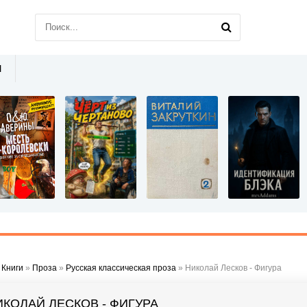
Ы
»
Книги
»
Проза
»
Русская классическая проза
» Николай Лесков - Фигура
ИКОЛАЙ ЛЕСКОВ - ФИГУРА