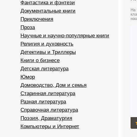
Фантастика и фэнтези
Документальные книги
На 
кла
Приключения
наш
Проза
Научные и научно-популярные книги
Религия и духовность
Детективы и Триллеры
Книги о бизнесе
Детская литература
Юмор
Домоводство, Дом и семья
Старинная литература
Разная литература
Справочная литература
Поэзия, Драматургия
Компьютеры и Интернет