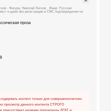
ков - Фигура, Николай Лесков . Жанр: Русская
текст и даже без регистрации и СМС подтверждения на
ассическая проза
9
 содержать контент только для совершеннолетних.
х просмотр данного контента
СТРОГО
ге присутствует наличие пропаганды ЛГБТ и