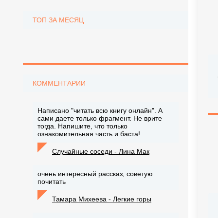
ТОП ЗА МЕСЯЦ
КОММЕНТАРИИ
Написано "читать всю книгу онлайн". А
сами даете только фрагмент. Не врите
тогда. Напишите, что только
ознакомительная часть и баста!
Случайные соседи - Лина Мак
очень интересный рассказ, советую
почитать
Тамара Михеева - Легкие горы