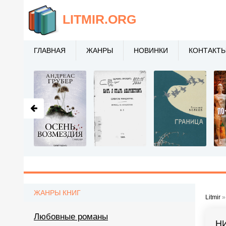
LITMIR
.ORG
ГЛАВНАЯ
ЖАНРЫ
НОВИНКИ
КОНТАКТ
ЖАНРЫ КНИГ
Litmir
Любовные романы
Н