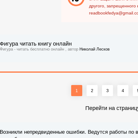
другого, запрещенного 
readbookfedya@gmail.c
Фигура читать книгу онлайн
Фигура - читать бесплатно онлайн , автор
Николай Лесков
1
2
3
4
Перейти на страниц
Возникли непредвиденные ошибки. Ведутся работы по 