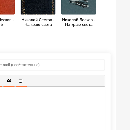
есков -
Николай Лесков -
Николай Лесков -
 5
На краю света
На краю света
ИЩЕННУЮ ССЫЛКУ
 СМАЙЛИК
АВКА СКРЫТОГО ТЕКСТА
ВСТАВКА ЦИТАТЫ
ВСТАВКА СПОЙЛЕРА