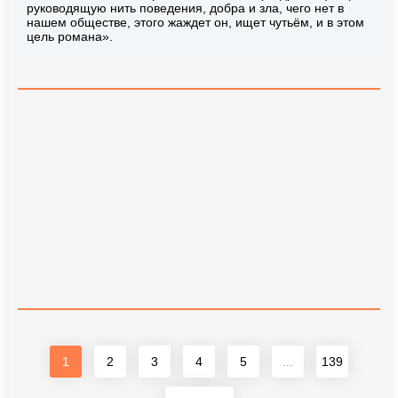
руководящую нить поведения, добра и зла, чего нет в
нашем обществе, этого жаждет он, ищет чутьём, и в этом
цель романа».
1
2
3
4
5
...
139