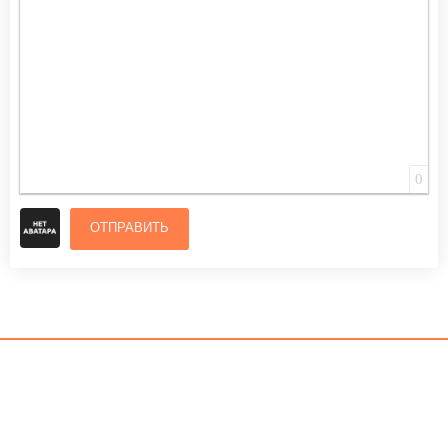
0
ОТПРАВИТЬ