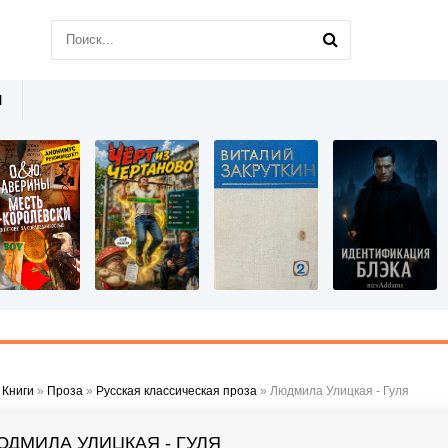
Ы
»
Книги
»
Проза
»
Русская классическая проза
» Людмила Улицкая - Гуля
ЮДМИЛА УЛИЦКАЯ - ГУЛЯ