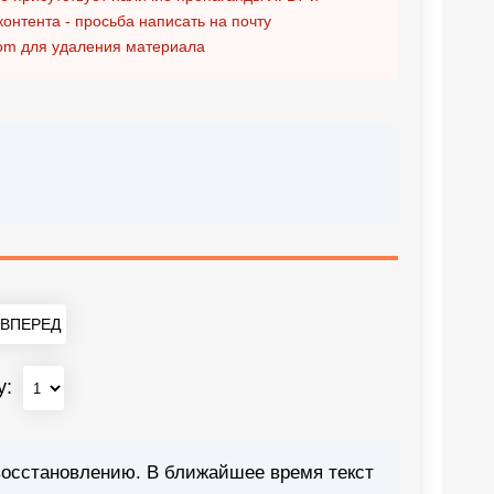
контента - просьба написать на почту
om
для удаления материала
ВПЕРЕД
у:
восстановлению. В ближайшее время текст