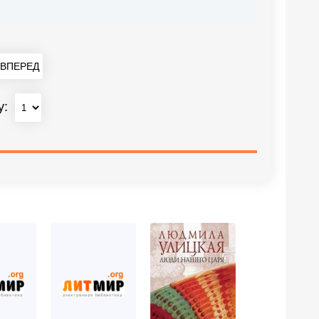
ВПЕРЕД
у: