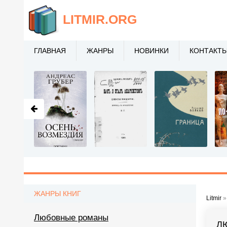
LITMIR
.ORG
ГЛАВНАЯ
ЖАНРЫ
НОВИНКИ
КОНТАКТ
ЖАНРЫ КНИГ
Litmir
Любовные романы
Л