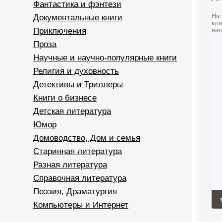
Фантастика и фэнтези
Документальные книги
На 
кла
Приключения
наш
Проза
Научные и научно-популярные книги
Религия и духовность
Детективы и Триллеры
Книги о бизнесе
Детская литература
Юмор
Домоводство, Дом и семья
Старинная литература
Разная литература
Справочная литература
Поэзия, Драматургия
Компьютеры и Интернет