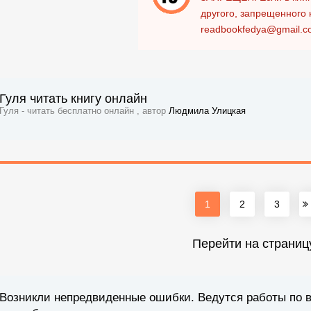
другого, запрещенного 
readbookfedya@gmail.c
Гуля читать книгу онлайн
Гуля - читать бесплатно онлайн , автор
Людмила Улицкая
1
2
3
Перейти на страниц
Возникли непредвиденные ошибки. Ведутся работы по 