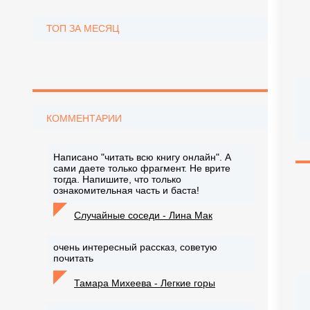
ТОП ЗА МЕСЯЦ
КОММЕНТАРИИ
Написано "читать всю книгу онлайн". А
сами даете только фрагмент. Не врите
тогда. Напишите, что только
ознакомительная часть и баста!
Случайные соседи - Лина Мак
очень интересный рассказ, советую
почитать
Тамара Михеева - Легкие горы