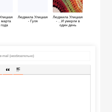
Улицкая
Людмила Улицкая
Людмила Улицкая
о марта
- Гуля
- ...И умерли в
 года
один день
ИЩЕННУЮ ССЫЛКУ
 СМАЙЛИК
АВКА СКРЫТОГО ТЕКСТА
ВСТАВКА ЦИТАТЫ
ВСТАВКА СПОЙЛЕРА