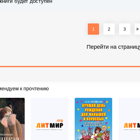
книги будет доступен
1
2
3
Перейти на страниц
мендуем к прочтению