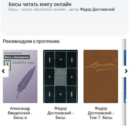
Бесы читать книгу онлайн
Бесы - читать бесплатно онлайн , автор
Фёдор Достоевский
Рекомендуем к прочтению
Александр
Фёдор
Федор
О
Введенский -
Достоевский -
Достоевский -
Л
Бесы и
Бесы
Том 7. Бесы
бесноватые