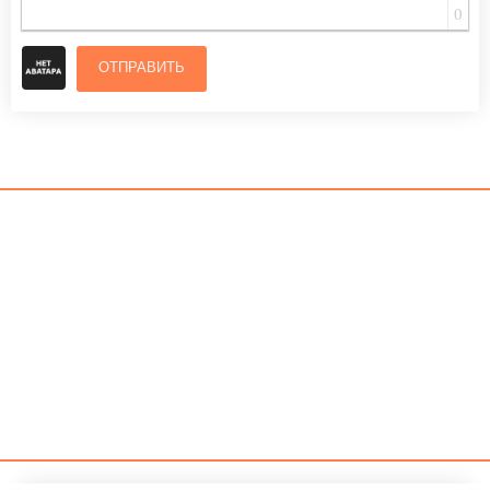
0
ОТПРАВИТЬ