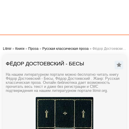
Litmir
»
Книги
»
Проза
»
Русская классическая проза
» Фёдор Достоевский - Бесы
ФЁДОР ДОСТОЕВСКИЙ - БЕСЫ
На нашем литературном портале можно бесплатно читать книгу
Фёдор Достоевский - Бесы, Фёдор Достоевский . Жанр: Русская
классическая проза. Онлайн библиотека дает возможность
прочитать весь текст и даже без регистрации и СМС
подтверждения на нашем литературном портале litmir.org.