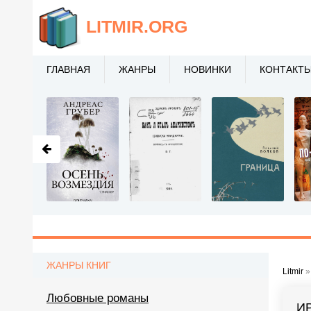
LITMIR
.ORG
ГЛАВНАЯ
ЖАНРЫ
НОВИНКИ
КОНТАКТ
ЖАНРЫ КНИГ
Litmir
Любовные романы
И