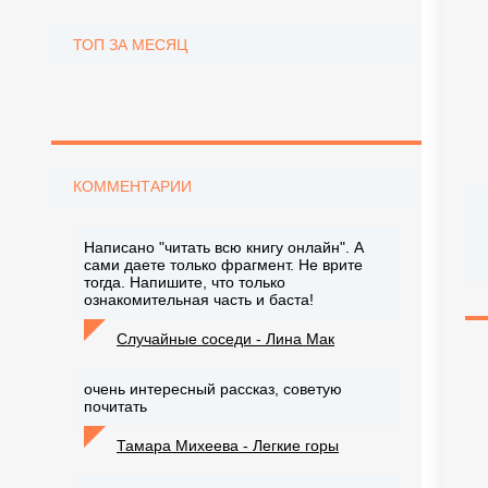
ТОП ЗА МЕСЯЦ
КОММЕНТАРИИ
Написано "читать всю книгу онлайн". А
сами даете только фрагмент. Не врите
тогда. Напишите, что только
ознакомительная часть и баста!
Случайные соседи - Лина Мак
очень интересный рассказ, советую
почитать
Тамара Михеева - Легкие горы