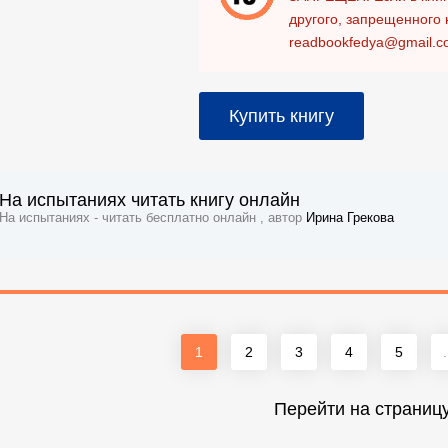
другого, запрещенного 
readbookfedya@gmail.c
Купить книгу
На испытаниях читать книгу онлайн
На испытаниях - читать бесплатно онлайн , автор
Ирина Грекова
1
2
3
4
5
.
Перейти на страниц