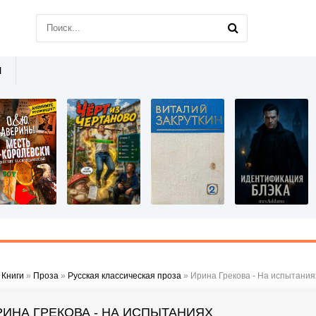
Ы
»
Книги
»
Проза
»
Русская классическая проза
» Ирина Грекова - На испытания
РИНА ГРЕКОВА - НА ИСПЫТАНИЯХ