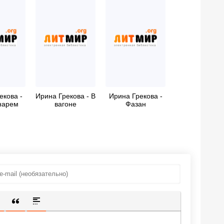
екова -
Ирина Грекова - В
Ирина Грекова -
нарем
вагоне
Фазан
ИЩЕННУЮ ССЫЛКУ
 СМАЙЛИК
АВКА СКРЫТОГО ТЕКСТА
ВСТАВКА ЦИТАТЫ
ВСТАВКА СПОЙЛЕРА