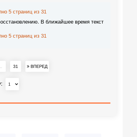
но 5 страниц из 31
восстановлению. В ближайшее время текст
но 5 страниц из 31
..
31
ВПЕРЕД
у: