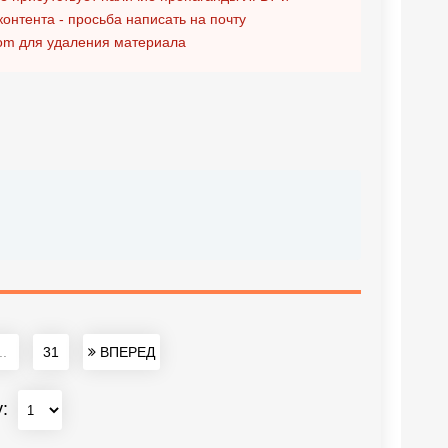
контента - просьба написать на почту
om
для удаления материала
..
31
ВПЕРЕД
у: