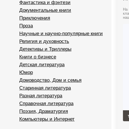
Фантастика и фэнтези
Документальные книги
На 
кла
Приключения
наш
Проза
Научные и научно-популярные книги
Религия и духовность
Детективы и Триллеры
Книги о бизнесе
Детская литература
Юмор
Домоводство, Дом и семья
Старинная литература
Разная литература
Справочная литература
Поэзия, Драматургия
Компьютеры и Интернет