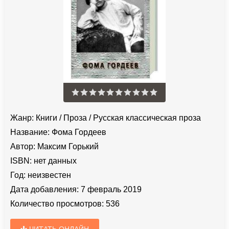
Жанр:
Книги
/
Проза
/
Русская классическая проза
Название:
Фома Гордеев
Автор:
Максим Горький
ISBN:
нет данных
Год:
неизвестен
Дата добавления:
7 февраль 2019
Количество просмотров:
536
ЧИТАТЬ ОНЛАЙН