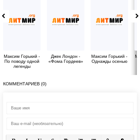
Максим Горький -
Джек Лондон -
Максим Горький -
Ма
По поводу одной
«Фома Гордеев»
Однажды осенью
П
легенды
КОММЕНТАРИЕВ (0)