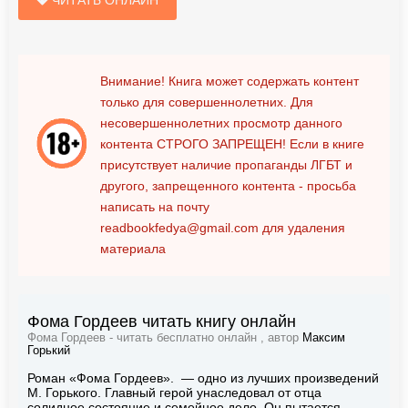
Внимание! Книга может содержать контент
только для совершеннолетних. Для
несовершеннолетних просмотр данного
контента
СТРОГО ЗАПРЕЩЕН!
Если в книге
присутствует наличие пропаганды ЛГБТ и
другого, запрещенного контента - просьба
написать на почту
readbookfedya@gmail.com
для удаления
материала
Фома Гордеев читать книгу онлайн
Фома Гордеев - читать бесплатно онлайн , автор
Максим
Горький
Роман «Фома Гордеев». — одно из лучших произведений
М. Горького. Главный герой унаследовал от отца
солидное состояние и семейное дело. Он пытается