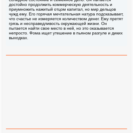
достойно продолжить коммерческую деятельность и
приумножить нажитый отцом капитал, но мир дельцов
чужд ему. Его горячая мечтательная натура подсказывает,
что счастье не измеряется количеством денег. Ему претят
грязь и несправедливость окружающей жизни. Он
пытается найти свое место в ней, но это оказывается
непросто. Фома ищет утешение в пьяном разгуле и диких
выходках.