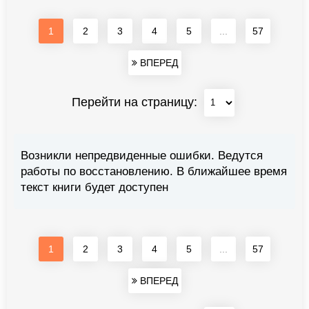
1
2
3
4
5
...
57
ВПЕРЕД
Перейти на страницу:
Возникли непредвиденные ошибки. Ведутся
работы по восстановлению. В ближайшее время
текст книги будет доступен
1
2
3
4
5
...
57
ВПЕРЕД