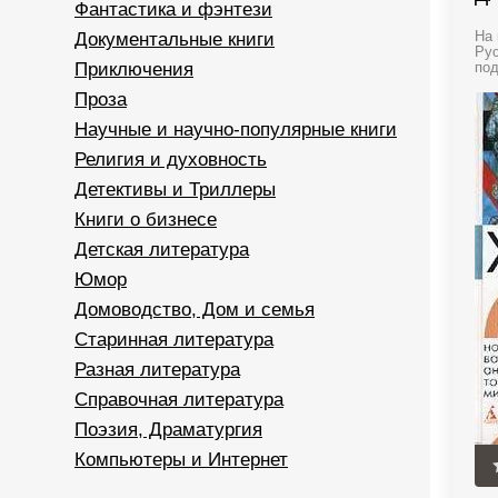
Фантастика и фэнтези
Документальные книги
На 
Рус
Приключения
под
Проза
Научные и научно-популярные книги
Религия и духовность
Детективы и Триллеры
Книги о бизнесе
Детская литература
Юмор
Домоводство, Дом и семья
Старинная литература
Разная литература
Справочная литература
Поэзия, Драматургия
Компьютеры и Интернет