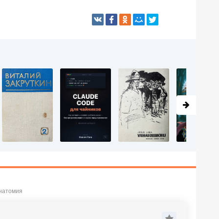
анатомия