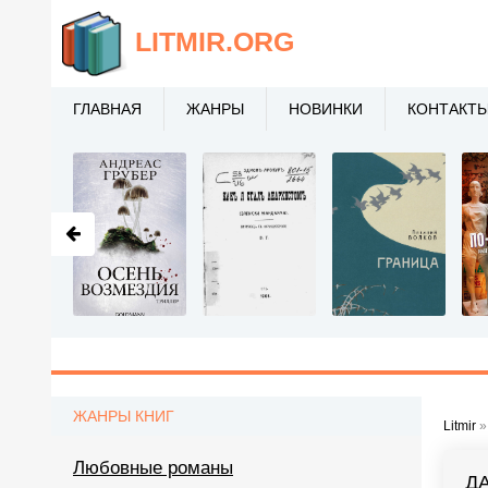
LITMIR
.ORG
ГЛАВНАЯ
ЖАНРЫ
НОВИНКИ
КОНТАКТ
ЖАНРЫ КНИГ
Litmir
Любовные романы
Д