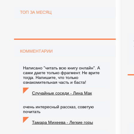
ТОП ЗА МЕСЯЦ
КОММЕНТАРИИ
Написано "читать всю книгу онлайн". А
сами даете только фрагмент. Не врите
тогда. Напишите, что только
ознакомительная часть и баста!
Случайные соседи - Лина Мак
очень интересный рассказ, советую
почитать
Тамара Михеева - Легкие горы