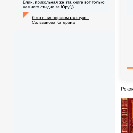
Блин, прикольная же эта книга вот только
немного стыдно за Юру🫠
Лето в пионерском галстуке -
Сильванова Катерина
Реко