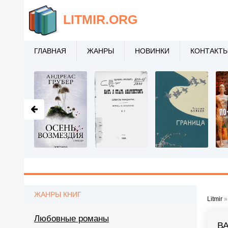
LITMIR
.ORG
ГЛАВНАЯ
ЖАНРЫ
НОВИНКИ
КОНТАКТ
ЖАНРЫ КНИГ
Litmir
Любовные романы
В