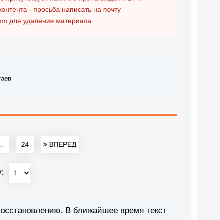
контента - просьба написать на почту
om
для удаления материала
таев
..
24
ВПЕРЕД
у:
восстановлению. В ближайшее время текст