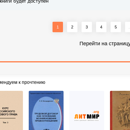
книги будет доступен
1
2
3
4
5
.
Перейти на страниц
мендуем к прочтению