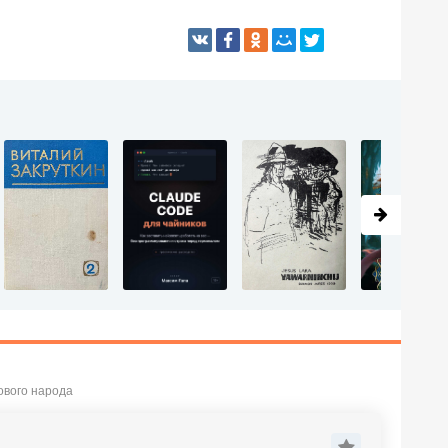
ового народа