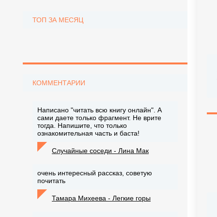
ТОП ЗА МЕСЯЦ
КОММЕНТАРИИ
Написано "читать всю книгу онлайн". А
сами даете только фрагмент. Не врите
тогда. Напишите, что только
ознакомительная часть и баста!
Случайные соседи - Лина Мак
очень интересный рассказ, советую
почитать
Тамара Михеева - Легкие горы