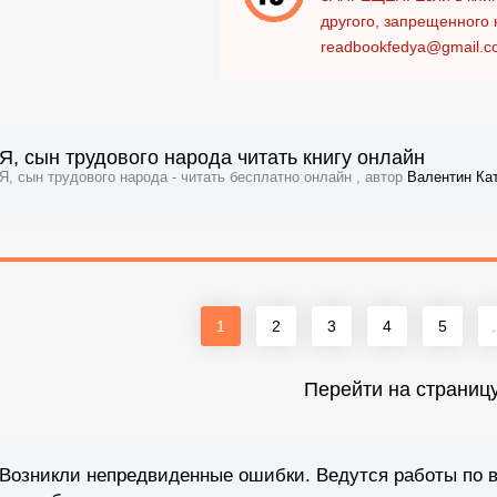
другого, запрещенного 
readbookfedya@gmail.c
Я, сын трудового народа читать книгу онлайн
Я, сын трудового народа - читать бесплатно онлайн , автор
Валентин Ка
1
2
3
4
5
.
Перейти на страниц
Возникли непредвиденные ошибки. Ведутся работы по 