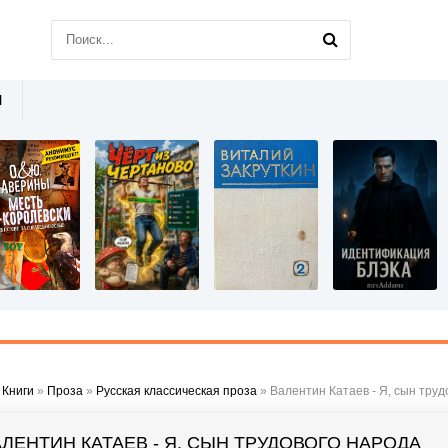
Ы
»
Книги
»
Проза
»
Русская классическая проза
» Валентин Катаев - Я, сын труд
АЛЕНТИН КАТАЕВ - Я, СЫН ТРУДОВОГО НАРОДА