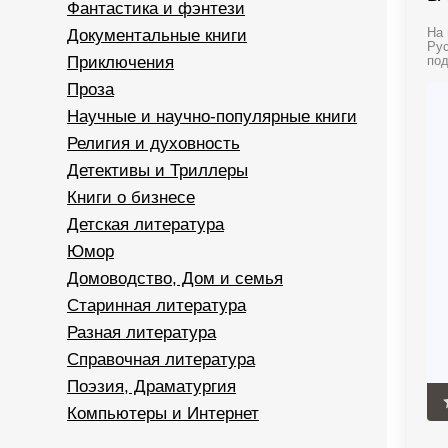
Фантастика и фэнтези
Документальные книги
На 
Рус
Приключения
под
Проза
Научные и научно-популярные книги
Религия и духовность
Детективы и Триллеры
Книги о бизнесе
Детская литература
Юмор
Домоводство, Дом и семья
Старинная литература
Разная литература
Справочная литература
Поэзия, Драматургия
Компьютеры и Интернет