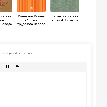
 Катаев
Валентин Катаев
Валентин Катаев
сын
- Я, сын
- Том 4. Повести
 народа
трудового народа
ИЩЕННУЮ ССЫЛКУ
 СМАЙЛИК
АВКА СКРЫТОГО ТЕКСТА
ВСТАВКА ЦИТАТЫ
ВСТАВКА СПОЙЛЕРА