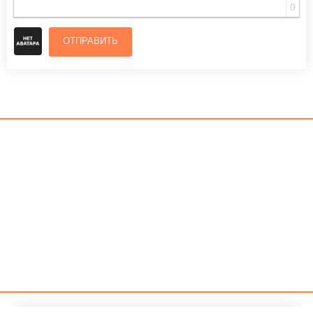
0
ОТПРАВИТЬ