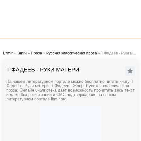
Litmir
»
Книги
»
Проза
»
Русская классическая проза
» Т Фадеев - Руки матери
Т ФАДЕЕВ - РУКИ МАТЕРИ
На нашем литературном портале можно бесплатно читать книгу Т
Фадеев - Руки матери, Т Фадеев . Жанр: Русская классическая
проза. Онлайн библиотека дает возможность прочитать весь текст
и даже без регистрации и СМС подтверждения на нашем
литературном портале litmir.org.