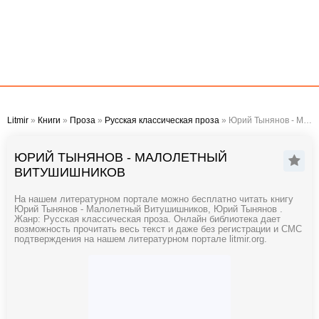
Litmir
»
Книги
»
Проза
»
Русская классическая проза
» Юрий Тынянов - Малолетный Витушишников
ЮРИЙ ТЫНЯНОВ - МАЛОЛЕТНЫЙ
ВИТУШИШНИКОВ
На нашем литературном портале можно бесплатно читать книгу
Юрий Тынянов - Малолетный Витушишников, Юрий Тынянов .
Жанр: Русская классическая проза. Онлайн библиотека дает
возможность прочитать весь текст и даже без регистрации и СМС
подтверждения на нашем литературном портале litmir.org.