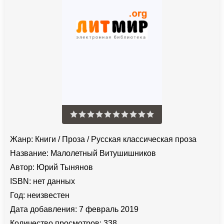
Жанр:
Книги
/
Проза
/
Русская классическая проза
Название:
Малолетный Витушишников
Автор:
Юрий Тынянов
ISBN:
нет данных
Год:
неизвестен
Дата добавления:
7 февраль 2019
Количество просмотров:
338