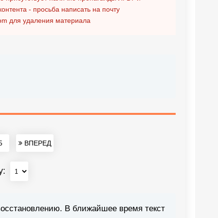
контента - просьба написать на почту
om
для удаления материала
5
ВПЕРЕД
у:
восстановлению. В ближайшее время текст