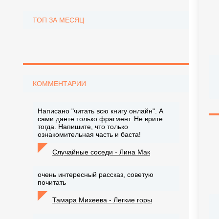
ТОП ЗА МЕСЯЦ
КОММЕНТАРИИ
Написано "читать всю книгу онлайн". А
сами даете только фрагмент. Не врите
тогда. Напишите, что только
ознакомительная часть и баста!
Случайные соседи - Лина Мак
очень интересный рассказ, советую
почитать
Тамара Михеева - Легкие горы