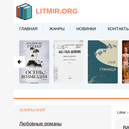
LITMIR
.ORG
ГЛАВНАЯ
ЖАНРЫ
НОВИНКИ
КОНТАКТ
ЖАНРЫ КНИГ
Litmir
Любовные романы
В