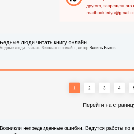
другого, запрещенного 
readbookfedya@gmail.c
Бедные люди читать книгу онлайн
Бедные люди - читать бесплатно онлайн , автор
Василь Быков
1
2
3
4
Перейти на страниц
Возникли непредвиденные ошибки. Ведутся работы по 