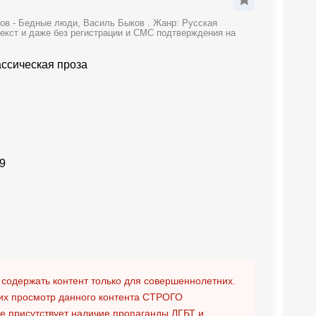
ов - Бедные люди, Василь Быков . Жанр: Русская
текст и даже без регистрации и СМС подтверждения на
ассическая проза
9
 содержать контент только для совершеннолетних.
х просмотр данного контента
СТРОГО
ге присутствует наличие пропаганды ЛГБТ и