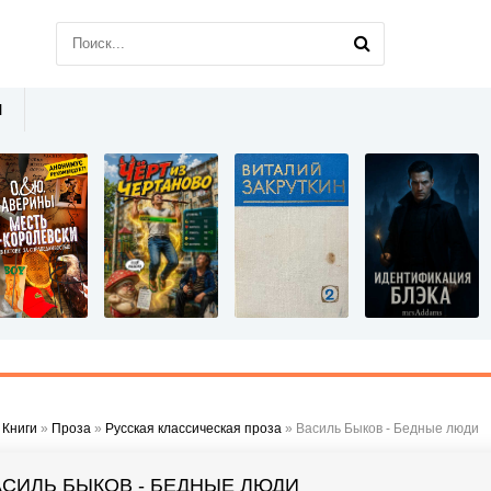
Ы
»
Книги
»
Проза
»
Русская классическая проза
» Василь Быков - Бедные люди
АСИЛЬ БЫКОВ - БЕДНЫЕ ЛЮДИ