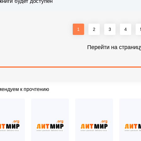
книги будет доступен
1
2
3
4
Перейти на страниц
мендуем к прочтению