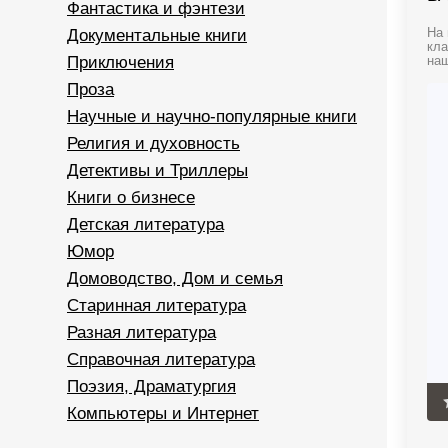
Фантастика и фэнтези
Документальные книги
На 
кла
Приключения
наш
Проза
Научные и научно-популярные книги
Религия и духовность
Детективы и Триллеры
Книги о бизнесе
Детская литература
Юмор
Домоводство, Дом и семья
Старинная литература
Разная литература
Справочная литература
Поэзия, Драматургия
Компьютеры и Интернет