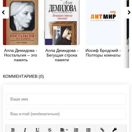
Алла Демидова -
Алла Демидова -
Иосиф Бродский -
А
Ностальгия – это
Бегущая строка
Полторы комнаты
память
памяти
КОММЕНТАРИЕВ (0)