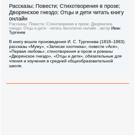
Рассказы; Повести; Стихотворения в прозе;
Дворянское гнездо; Отцы и дети читать книгу
онлайн
Рассказы; Повести; Стихотворения в прозе; Дворянское
гнездо; Отцы и дети - читать бесплатно онлайн , автор
Иван
Тургенев
В книгу вошли произведения И. С. Тургенева (1818–1883):
рассказы «Муму», «Записки охотника»; повести «Ася»,
«Первая любовь»; стихотворения в прозе и романы
«Дворянское гнездо», «Отцы и дети», обязательные для
чтения и изучения в средней общеобразовательной
школе.