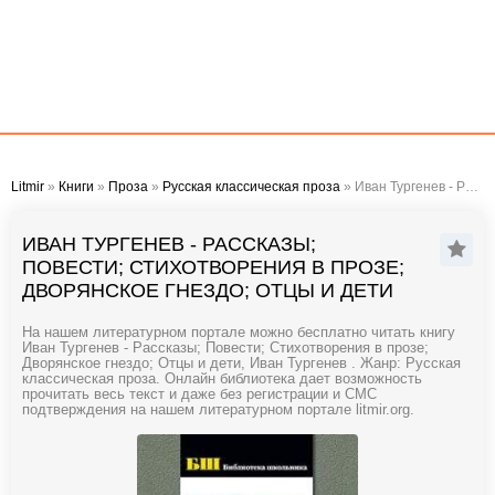
Litmir
»
Книги
»
Проза
»
Русская классическая проза
» Иван Тургенев - Рассказы; Повести; Стихотворения в прозе; Дворянское гнездо; Отцы и дети
ИВАН ТУРГЕНЕВ - РАССКАЗЫ;
ПОВЕСТИ; СТИХОТВОРЕНИЯ В ПРОЗЕ;
ДВОРЯНСКОЕ ГНЕЗДО; ОТЦЫ И ДЕТИ
На нашем литературном портале можно бесплатно читать книгу
Иван Тургенев - Рассказы; Повести; Стихотворения в прозе;
Дворянское гнездо; Отцы и дети, Иван Тургенев . Жанр: Русская
классическая проза. Онлайн библиотека дает возможность
прочитать весь текст и даже без регистрации и СМС
подтверждения на нашем литературном портале litmir.org.