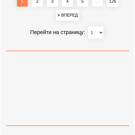
1
2
3
4
5
...
126
ВПЕРЕД
Перейти на страницу: