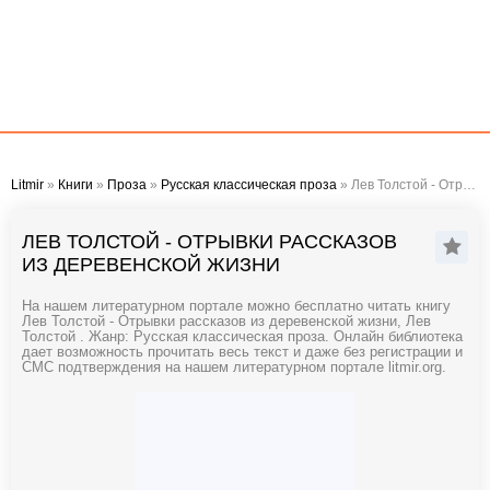
Litmir
»
Книги
»
Проза
»
Русская классическая проза
» Лев Толстой - Отрывки рассказов из деревенской жизни
ЛЕВ ТОЛСТОЙ - ОТРЫВКИ РАССКАЗОВ
ИЗ ДЕРЕВЕНСКОЙ ЖИЗНИ
На нашем литературном портале можно бесплатно читать книгу
Лев Толстой - Отрывки рассказов из деревенской жизни, Лев
Толстой . Жанр: Русская классическая проза. Онлайн библиотека
дает возможность прочитать весь текст и даже без регистрации и
СМС подтверждения на нашем литературном портале litmir.org.