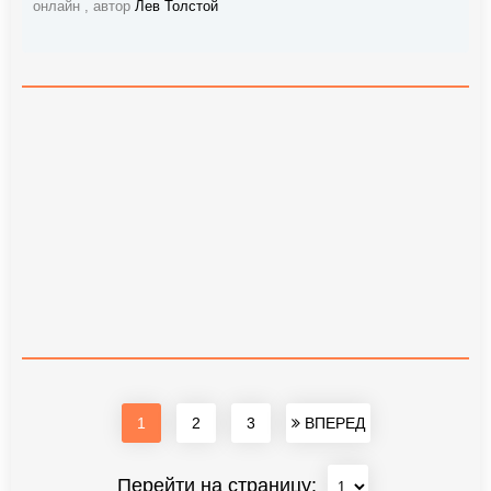
онлайн , автор
Лев Толстой
1
2
3
ВПЕРЕД
Перейти на страницу: