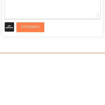
0
ОТПРАВИТЬ