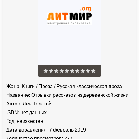
Жанр:
Книги
/
Проза
/
Русская классическая проза
Название:
Отрывки рассказов из деревенской жизни
Автор:
Лев Толстой
ISBN:
нет данных
Год:
неизвестен
Дата добавления:
7 февраль 2019
Количество просмотров:
277