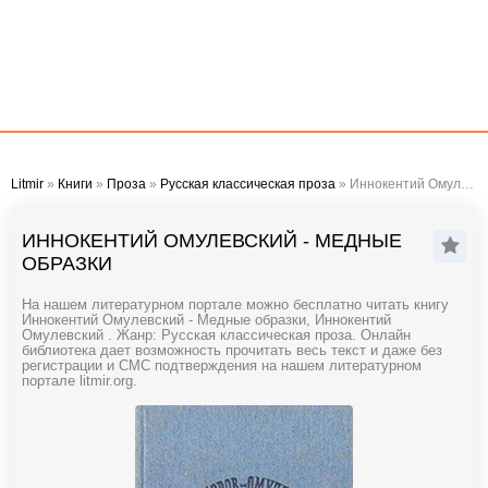
Litmir
»
Книги
»
Проза
»
Русская классическая проза
» Иннокентий Омулевский - Медные образки
ИННОКЕНТИЙ ОМУЛЕВСКИЙ - МЕДНЫЕ
ОБРАЗКИ
На нашем литературном портале можно бесплатно читать книгу
Иннокентий Омулевский - Медные образки, Иннокентий
Омулевский . Жанр: Русская классическая проза. Онлайн
библиотека дает возможность прочитать весь текст и даже без
регистрации и СМС подтверждения на нашем литературном
портале litmir.org.