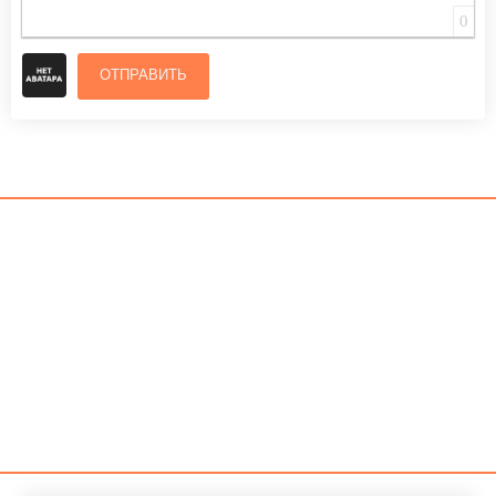
0
ОТПРАВИТЬ