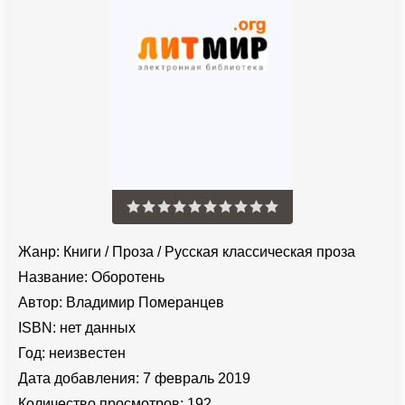
Жанр:
Книги
/
Проза
/
Русская классическая проза
Название:
Оборотень
Автор:
Владимир Померанцев
ISBN:
нет данных
Год:
неизвестен
Дата добавления:
7 февраль 2019
Количество просмотров:
192