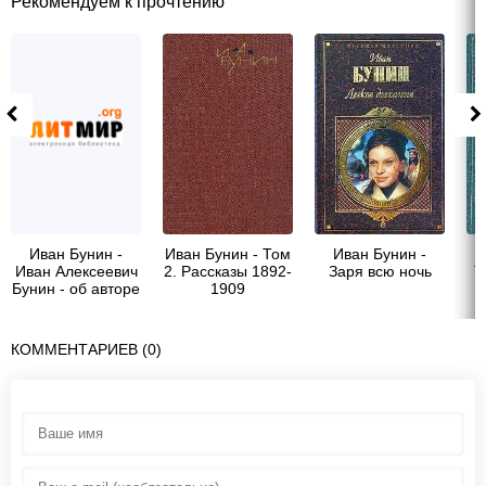
Рекомендуем к прочтению
Иван Бунин -
Иван Бунин - Том
Иван Бунин -
Иван Алексеевич
2. Рассказы 1892-
Заря всю ночь
Т
Бунин - об авторе
1909
КОММЕНТАРИЕВ (0)