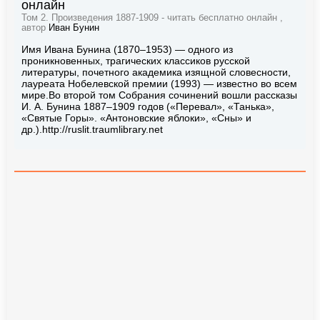
онлайн
Том 2. Произведения 1887-1909 - читать бесплатно онлайн ,
автор
Иван Бунин
Имя Ивана Бунина (1870–1953) — одного из
проникновенных, трагических классиков русской
литературы, почетного академика изящной словесности,
лауреата Нобелевской премии (1993) — известно во всем
мире.Во второй том Собрания сочинений вошли рассказы
И. А. Бунина 1887–1909 годов («Перевал», «Танька»,
«Святые Горы». «Антоновские яблоки», «Сны» и
др.).http://ruslit.traumlibrary.net