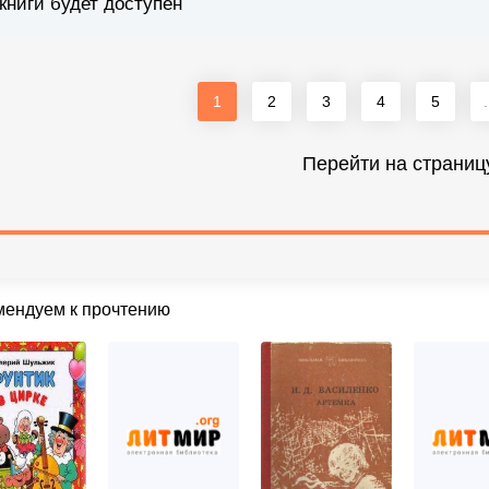
книги будет доступен
1
2
3
4
5
.
Перейти на страниц
мендуем к прочтению