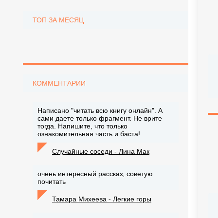
ТОП ЗА МЕСЯЦ
КОММЕНТАРИИ
Написано "читать всю книгу онлайн". А
сами даете только фрагмент. Не врите
тогда. Напишите, что только
ознакомительная часть и баста!
Случайные соседи - Лина Мак
очень интересный рассказ, советую
почитать
Тамара Михеева - Легкие горы