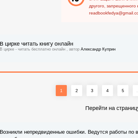
другого, запрещенного 
readbookfedya@gmail.c
В цирке читать книгу онлайн
В цирке - читать бесплатно онлайн , автор
Александр Куприн
1
2
3
4
5
.
Перейти на страниц
Возникли непредвиденные ошибки. Ведутся работы по 