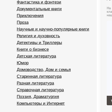
Фантастика и фэнтези
Документальные книги
На 
кла
Приключения
наш
Проза
Научные и научно-популярные книги
Религия и духовность
Детективы и Триллеры
Книги о бизнесе
Детская литература
Юмор
Домоводство, Дом и семья
Старинная литература
Разная литература
Справочная литература
Поэзия, Драматургия
Компьютеры и Интернет