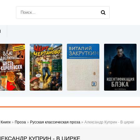
Ы
»
Книги
»
Проза
»
Русская классическая проза
» Александр Куприн - В цирке
ЛЕКСАНДР КУПРИН - В ЦИРКЕ