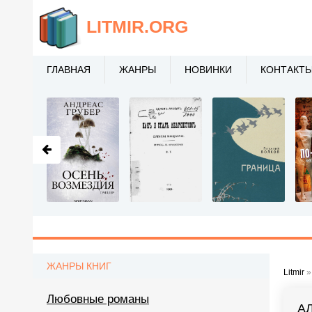
LITMIR
.ORG
ГЛАВНАЯ
ЖАНРЫ
НОВИНКИ
КОНТАКТ
ЖАНРЫ КНИГ
Litmir
Любовные романы
А