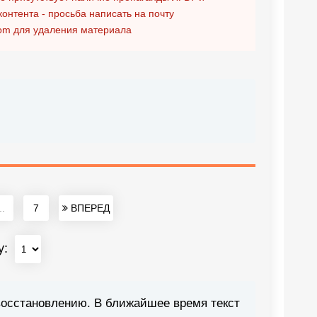
контента - просьба написать на почту
om
для удаления материала
..
7
ВПЕРЕД
у:
восстановлению. В ближайшее время текст