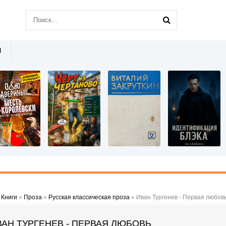
Ы
»
Книги
»
Проза
»
Русская классическая проза
» Иван Тургенев - Первая любов
ВАН ТУРГЕНЕВ - ПЕРВАЯ ЛЮБОВЬ