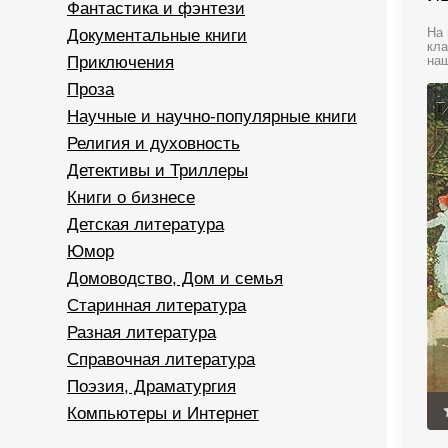
Фантастика и фэнтези
Документальные книги
На 
кла
Приключения
наш
Проза
Научные и научно-популярные книги
Религия и духовность
Детективы и Триллеры
Книги о бизнесе
Детская литература
Юмор
Домоводство, Дом и семья
Старинная литература
Разная литература
Справочная литература
Поэзия, Драматургия
Компьютеры и Интернет