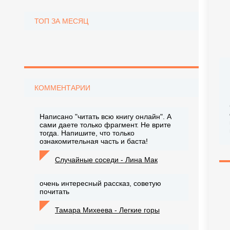
ТОП ЗА МЕСЯЦ
КОММЕНТАРИИ
Написано "читать всю книгу онлайн". А
сами даете только фрагмент. Не врите
тогда. Напишите, что только
ознакомительная часть и баста!
Случайные соседи - Лина Мак
очень интересный рассказ, советую
почитать
Тамара Михеева - Легкие горы