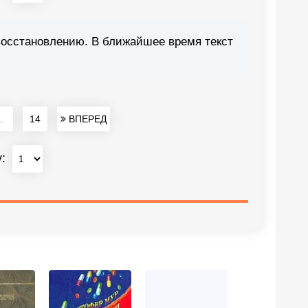
восстановлению. В ближайшее время текст
..
14
ВПЕРЕД
у: