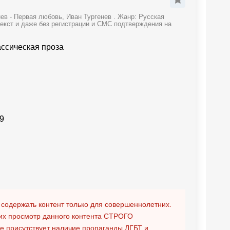
ев - Первая любовь, Иван Тургенев . Жанр: Русская
текст и даже без регистрации и СМС подтверждения на
ассическая проза
9
 содержать контент только для совершеннолетних.
х просмотр данного контента
СТРОГО
ге присутствует наличие пропаганды ЛГБТ и