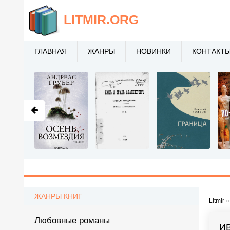
LITMIR
.ORG
ГЛАВНАЯ
ЖАНРЫ
НОВИНКИ
КОНТАКТ
ЖАНРЫ КНИГ
Litmir
Любовные романы
И