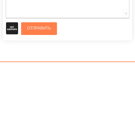
0
ОТПРАВИТЬ