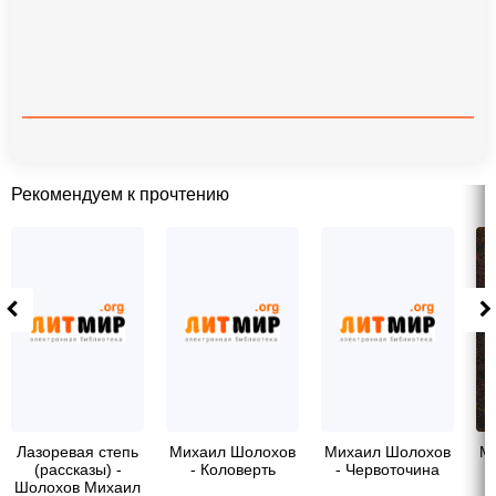
Рекомендуем к прочтению
Лазоревая степь
Михаил Шолохов
Михаил Шолохов
М
(рассказы) -
- Коловерть
- Червоточина
Шолохов Михаил