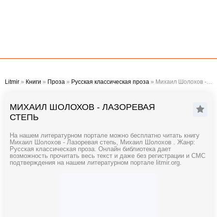
Litmir
»
Книги
»
Проза
»
Русская классическая проза
» Михаил Шолохов - Лазоревая степь
МИХАИЛ ШОЛОХОВ - ЛАЗОРЕВАЯ
СТЕПЬ
На нашем литературном портале можно бесплатно читать книгу
Михаил Шолохов - Лазоревая степь, Михаил Шолохов . Жанр:
Русская классическая проза. Онлайн библиотека дает
возможность прочитать весь текст и даже без регистрации и СМС
подтверждения на нашем литературном портале litmir.org.