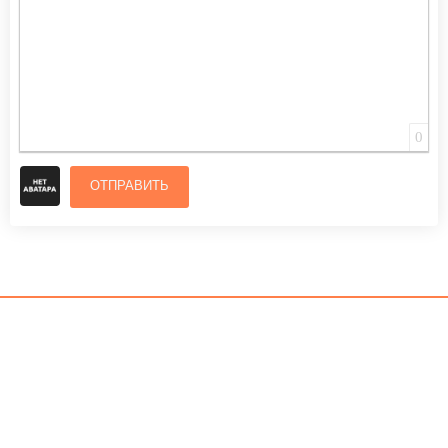
0
ОТПРАВИТЬ