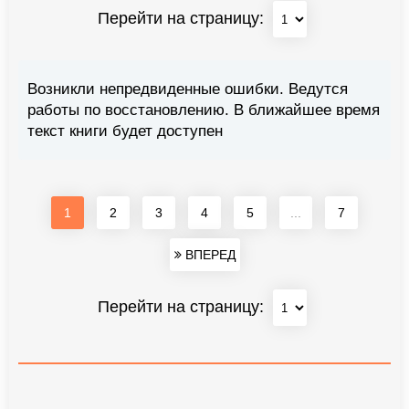
Перейти на страницу:
Возникли непредвиденные ошибки. Ведутся
работы по восстановлению. В ближайшее время
текст книги будет доступен
1
2
3
4
5
...
7
ВПЕРЕД
Перейти на страницу: