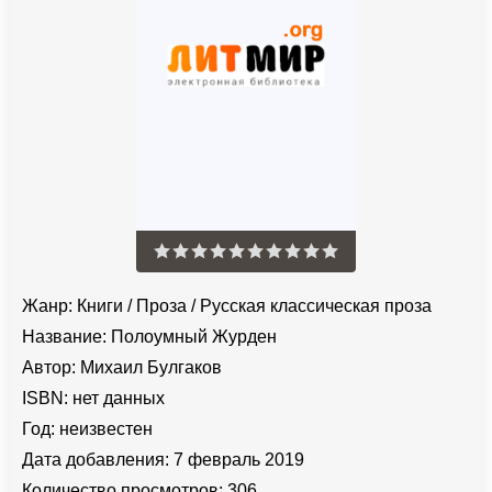
Жанр:
Книги
/
Проза
/
Русская классическая проза
Название:
Полоумный Журден
Автор:
Михаил Булгаков
ISBN:
нет данных
Год:
неизвестен
Дата добавления:
7 февраль 2019
Количество просмотров:
306