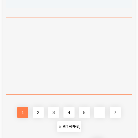
1
2
3
4
5
...
7
ВПЕРЕД