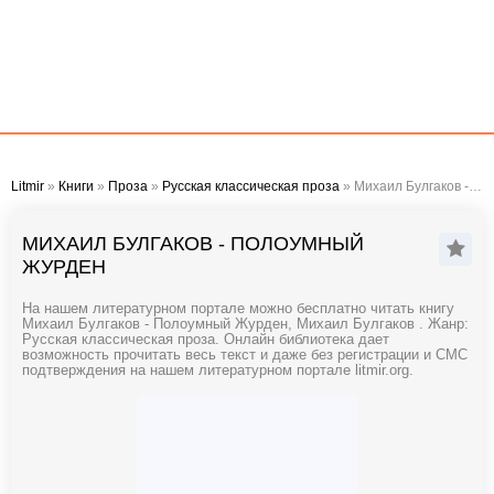
Litmir
»
Книги
»
Проза
»
Русская классическая проза
» Михаил Булгаков - Полоумный Журден
МИХАИЛ БУЛГАКОВ - ПОЛОУМНЫЙ
ЖУРДЕН
На нашем литературном портале можно бесплатно читать книгу
Михаил Булгаков - Полоумный Журден, Михаил Булгаков . Жанр:
Русская классическая проза. Онлайн библиотека дает
возможность прочитать весь текст и даже без регистрации и СМС
подтверждения на нашем литературном портале litmir.org.