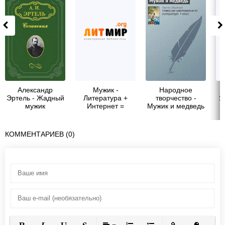
Александр
Мужик -
Народное
Эртель - Жадный
Литература +
творчество -
Я
мужик
Интернет =
Мужик и медведь
КОММЕНТАРИЕВ (0)