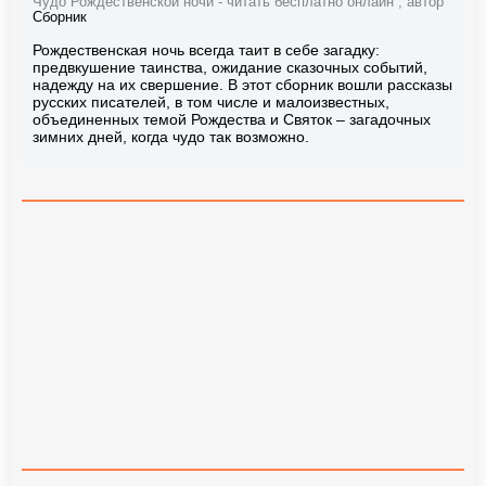
Чудо Рождественской ночи - читать бесплатно онлайн , автор
Сборник
Рождественская ночь всегда таит в себе загадку:
предвкушение таинства, ожидание сказочных событий,
надежду на их свершение. В этот сборник вошли рассказы
русских писателей, в том числе и малоизвестных,
объединенных темой Рождества и Святок – загадочных
зимних дней, когда чудо так возможно.