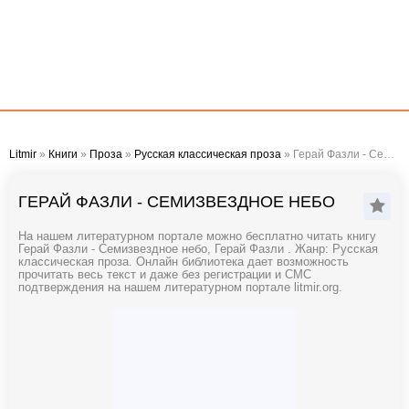
Litmir
»
Книги
»
Проза
»
Русская классическая проза
» Герай Фазли - Семизвездное небо
ГЕРАЙ ФАЗЛИ - СЕМИЗВЕЗДНОЕ НЕБО
На нашем литературном портале можно бесплатно читать книгу
Герай Фазли - Семизвездное небо, Герай Фазли . Жанр: Русская
классическая проза. Онлайн библиотека дает возможность
прочитать весь текст и даже без регистрации и СМС
подтверждения на нашем литературном портале litmir.org.