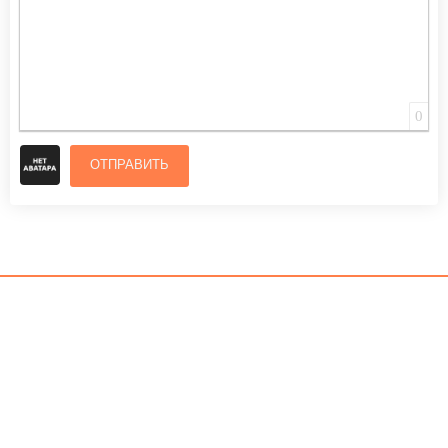
0
ОТПРАВИТЬ