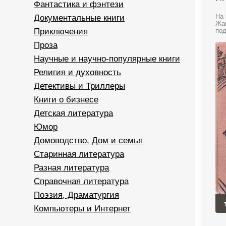
Фантастика и фэнтези
Документальные книги
На 
Жан
Приключения
под
Проза
Научные и научно-популярные книги
Религия и духовность
Детективы и Триллеры
Книги о бизнесе
Детская литература
Юмор
Домоводство, Дом и семья
Старинная литература
Разная литература
Справочная литература
Поэзия, Драматургия
Компьютеры и Интернет