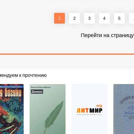
1
2
3
4
5
.
Перейти на страницу
мендуем к прочтению