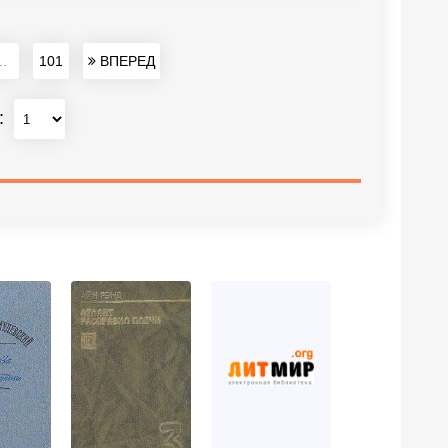
..
101
ВПЕРЕД
: