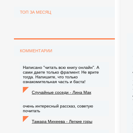
ТОП ЗА МЕСЯЦ
КОММЕНТАРИИ
Написано "читать всю книгу онлайн". А
сами даете только фрагмент. Не врите
тогда. Напишите, что только
ознакомительная часть и баста!
Случайные соседи - Лина Мак
очень интересный рассказ, советую
почитать
Тамара Михеева - Легкие горы