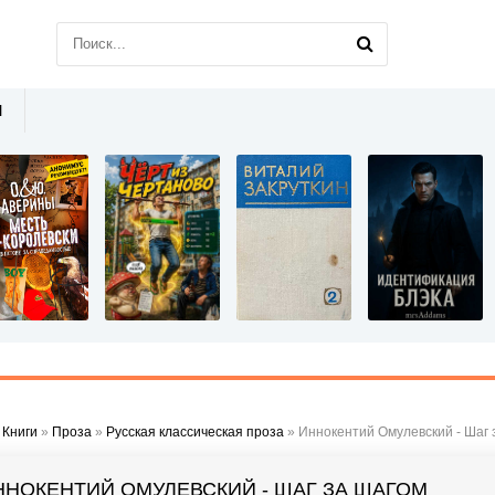
Ы
»
Книги
»
Проза
»
Русская классическая проза
» Иннокентий Омулевский - Шаг 
ННОКЕНТИЙ ОМУЛЕВСКИЙ - ШАГ ЗА ШАГОМ