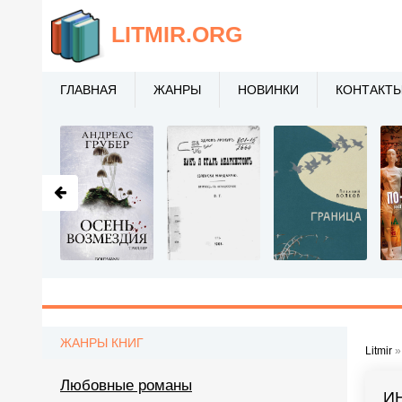
LITMIR
.ORG
ГЛАВНАЯ
ЖАНРЫ
НОВИНКИ
КОНТАКТ
ЖАНРЫ КНИГ
Litmir
Любовные романы
И