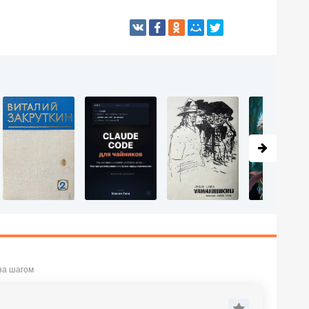
за шагом