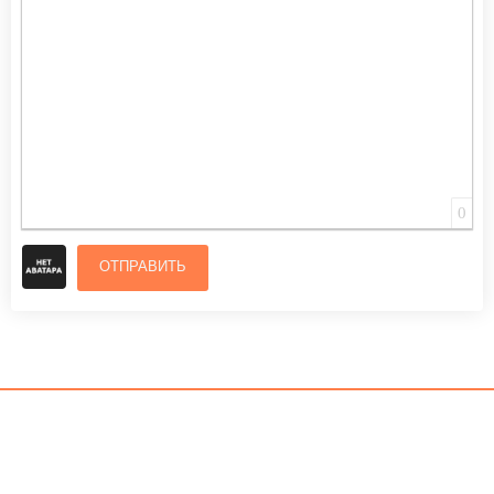
0
ОТПРАВИТЬ