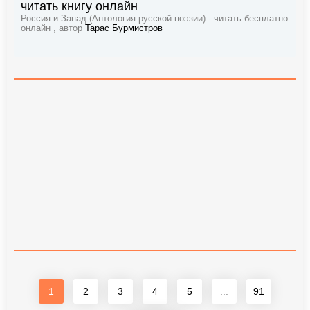
читать книгу онлайн
Россия и Запад (Антология русской поэзии) - читать бесплатно
онлайн , автор
Тарас Бурмистров
1
2
3
4
5
...
91