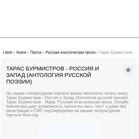
Litmir
»
Книги
»
Проза
»
Русская классическая проза
» Тарас Бурмистров - Россия и Запад (Антология русской поэзии)
ТАРАС БУРМИСТРОВ - РОССИЯ И
ЗАПАД (АНТОЛОГИЯ РУССКОЙ
ПОЭЗИИ)
На нашем литературном портале можно бесплатно читать книгу
Тарас Бурмистров - Россия и Запад (Антология русской поэзии),
Тарас Бурмистров . Жанр: Русская классическая проза. Онлайн
библиотека дает возможность прочитать весь текст и даже без
регистрации и СМС подтверждения на нашем литературном
портале litmir.org.