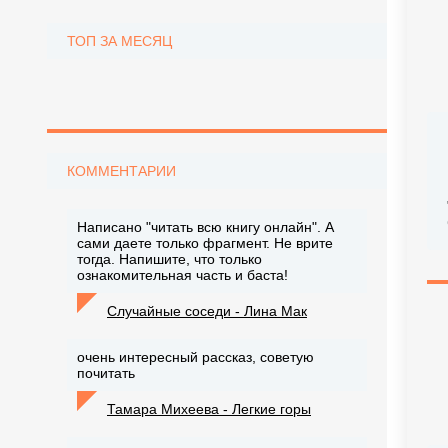
ТОП ЗА МЕСЯЦ
КОММЕНТАРИИ
Написано "читать всю книгу онлайн". А
сами даете только фрагмент. Не врите
тогда. Напишите, что только
ознакомительная часть и баста!
Случайные соседи - Лина Мак
очень интересный рассказ, советую
почитать
Тамара Михеева - Легкие горы