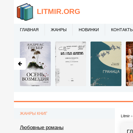
LITMIR
.ORG
ГЛАВНАЯ
ЖАНРЫ
НОВИНКИ
КОНТАКТ
ЖАНРЫ КНИГ
Litmir
Любовные романы
Г