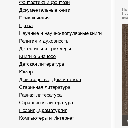
Фантастика и фэнтези
Документальные книги
На 
Рус
Приключения
под
Проза
Научные и научно-популярные книги
Религия и духовность
Детективы и Триллеры
Книги о бизнесе
Детская литература
Юмор
Домоводство, Дом и семья
Старинная литература
Разная литература
Справочная литература
Поэзия, Драматургия
Компьютеры и Интернет