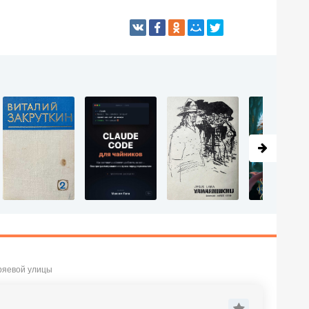
ряевой улицы