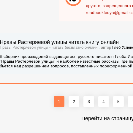
другого, запрещенного 
readbookfedya@gmail.c
Нравы Растеряевой улицы читать книгу онлайн
Нравы Растеряевой улицы - читать бесплатно онлайн , автор
Глеб Успен
В сборник произведений выдающегося русского писателя Глеба Ив
"Нравы Растеряевой улицы" и наиболее известные рассказы, где 
бьется над разрешением вопросов, поставленных пореформенной 
1
2
3
4
5
.
Перейти на страниц