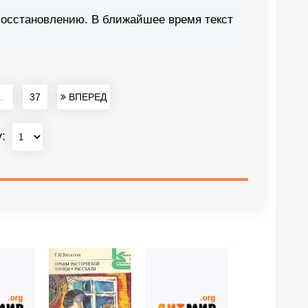
восстановлению. В ближайшее время текст
..
37
ВПЕРЕД
у: