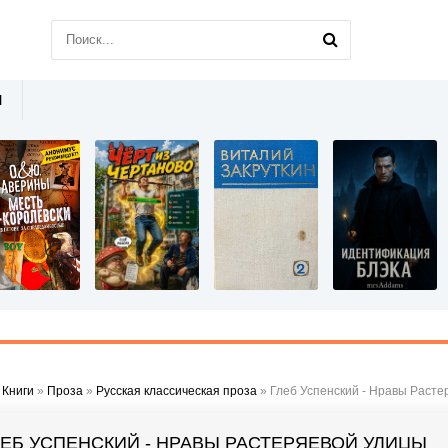
Ы
»
Книги
»
Проза
»
Русская классическая проза
» Глеб Успенский - Нравы Расте
ЛЕБ УСПЕНСКИЙ - НРАВЫ РАСТЕРЯЕВОЙ УЛИЦЫ