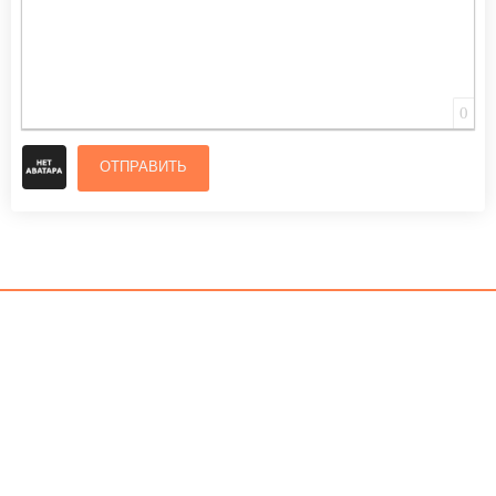
0
ОТПРАВИТЬ