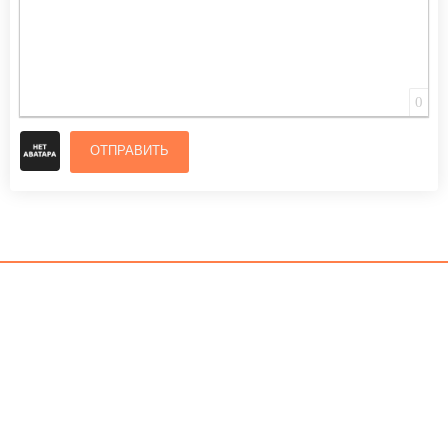
0
ОТПРАВИТЬ