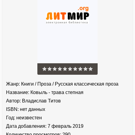
Жанр:
Книги
/
Проза
/
Русская классическая проза
Название:
Ковыль - трава степная
Автор:
Владислав Титов
ISBN:
нет данных
Год:
неизвестен
Дата добавления:
7 февраль 2019
Количество просмотров:
290