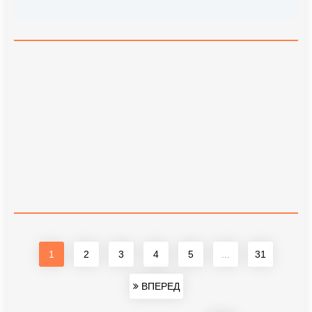
1
2
3
4
5
...
31
ВПЕРЕД