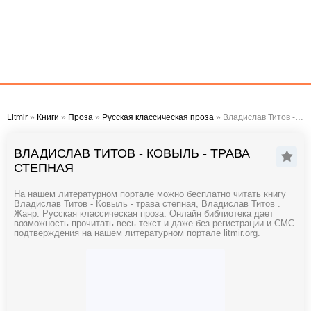
Litmir
»
Книги
»
Проза
»
Русская классическая проза
» Владислав Титов - Ковыль - трава степная
ВЛАДИСЛАВ ТИТОВ - КОВЫЛЬ - ТРАВА
СТЕПНАЯ
На нашем литературном портале можно бесплатно читать книгу
Владислав Титов - Ковыль - трава степная, Владислав Титов .
Жанр: Русская классическая проза. Онлайн библиотека дает
возможность прочитать весь текст и даже без регистрации и СМС
подтверждения на нашем литературном портале litmir.org.