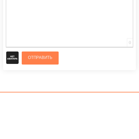
0
ОТПРАВИТЬ