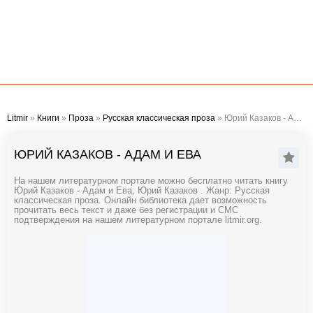
Litmir
»
Книги
»
Проза
»
Русская классическая проза
» Юрий Казаков - Адам и Ева
ЮРИЙ КАЗАКОВ - АДАМ И ЕВА
На нашем литературном портале можно бесплатно читать книгу
Юрий Казаков - Адам и Ева, Юрий Казаков . Жанр: Русская
классическая проза. Онлайн библиотека дает возможность
прочитать весь текст и даже без регистрации и СМС
подтверждения на нашем литературном портале litmir.org.