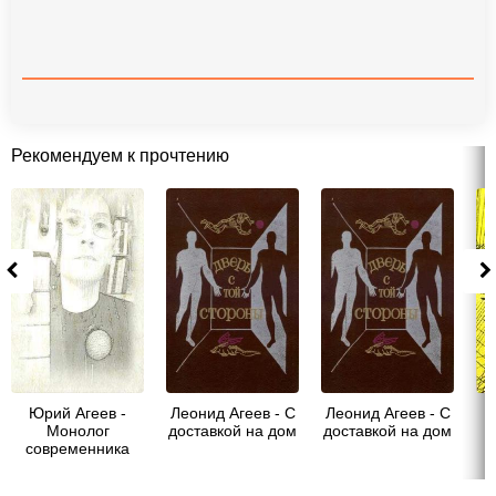
Рекомендуем к прочтению
Юрий Агеев -
Леонид Агеев - С
Леонид Агеев - С
Л
Монолог
доставкой на дом
доставкой на дом
современника