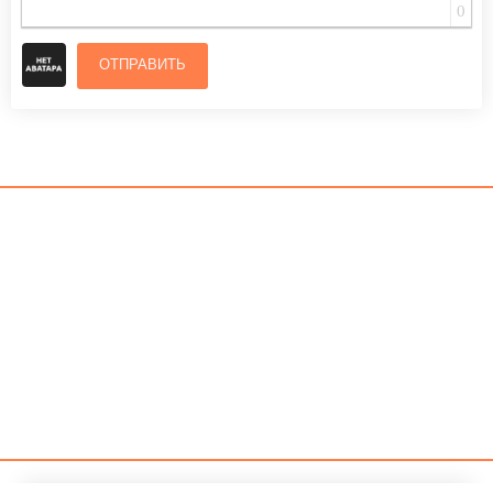
0
ОТПРАВИТЬ